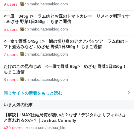
9 users
chimako.hatenablog.com
<一皿 345g !> ラム肉とお豆のトマトカレー リメイク料理です
- めざせ 野菜1日350g！ ちまこ通信
5 users
chimako.hatenablog.com
<一食で野菜 545g！> 鯛の切り身のアクアパッツア ラム肉のト
マト煮込みなど - めざせ 野菜1日350g！ ちまこ通信
7 users
chimako.hatenablog.com
たけのこの昆布じめ <一皿で野菜 65g> - めざせ 野菜1日350g！
ちまこ通信
8 users
chimako.hatenablog.com
同じサイトの新着をもっと読む
いま人気の記事
【解説】IMAXは結局何が凄いの？なぜ「デジタルよりフィルム」
と言われるのか？｜Joshua Connolly
439 users
note.com/joshua_film