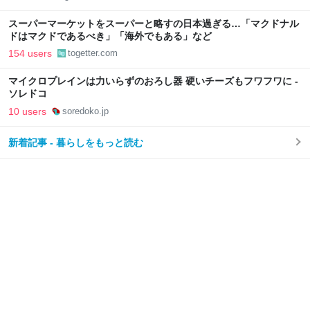
スーパーマーケットをスーパーと略すの日本過ぎる…「マクドナル
ドはマクドであるべき」「海外でもある」など
154 users
togetter.com
マイクロプレインは力いらずのおろし器 硬いチーズもフワフワに -
ソレドコ
10 users
soredoko.jp
新着記事 - 暮らしをもっと読む