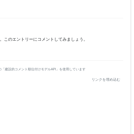
。
このエントリーにコメントしてみましょう。
の「建設的コメント順位付けモデルAPI」を使用しています
リンクを埋め込む