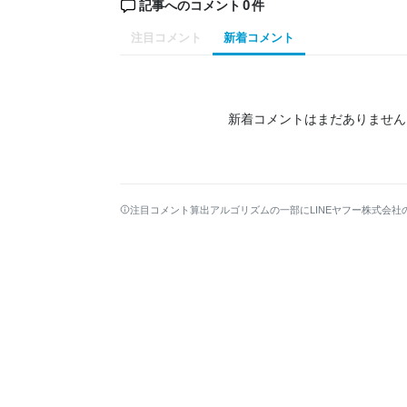
0
記事へのコメント
件
注目コメント
新着コメント
新着コメントはまだありません
注目コメント算出アルゴリズムの一部にLINEヤフー株式会社