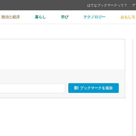
はてなブックマークって？
ア
政治と経済
暮らし
学び
テクノロジー
おもしろ
ブックマークを追加