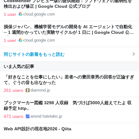
CodeMender プレビュー版の提供開始：ソフトウェアの脆弱性を
検出および修正 | Google Cloud 公式ブログ
1 user
cloud.google.com
損保ジャパン、機械学習モデルの開発を AI エージェントで自動化
─ 1 週間かかっていた実験サイクルが 1 日に | Google Cloud 公式
ブログ
1 user
cloud.google.com
同じサイトの新着をもっと読む
いま人気の記事
「好きなことを仕事にしたい」若者への豊田章男の回答が正論すぎ
て、ぐうの音も出なかった
261 users
diamond.jp
ブックマーカー図鑑 3298 人収録 気づけば3000人超えてたよ 収
録予定 http..
472 users
anond.hatelabo.jp
Web API設計の現在地2026 - Qiita