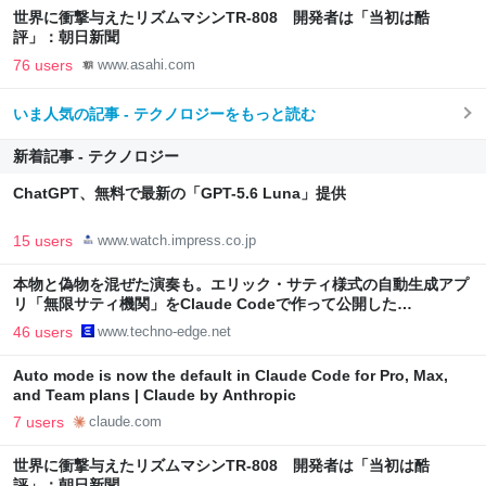
世界に衝撃与えたリズムマシンTR-808 開発者は「当初は酷
評」：朝日新聞
76 users
www.asahi.com
いま人気の記事 - テクノロジーをもっと読む
新着記事 - テクノロジー
ChatGPT、無料で最新の「GPT-5.6 Luna」提供
15 users
www.watch.impress.co.jp
本物と偽物を混ぜた演奏も。エリック・サティ様式の自動生成アプ
リ「無限サティ機関」をClaude Codeで作って公開した
（CloseBox） | テクノエッジ TechnoEdge
46 users
www.techno-edge.net
Auto mode is now the default in Claude Code for Pro, Max,
and Team plans | Claude by Anthropic
7 users
claude.com
世界に衝撃与えたリズムマシンTR-808 開発者は「当初は酷
評」：朝日新聞