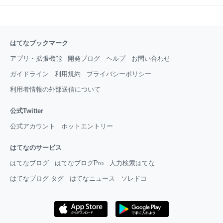
はてなブックマーク
アプリ・拡張機能
開発ブログ
ヘルプ
お問い合わせ
ガイドライン
利用規約
プライバシーポリシー
利用者情報の外部送信について
公式Twitter
公式アカウント
ホットエントリー
はてなのサービス
はてなブログ
はてなブログPro
人力検索はてな
はてなブログ タグ
はてなニュース
ソレドコ