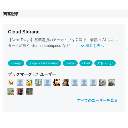
関連記事
Cloud Storage
【Next Tokyo】基調講演の
アーカイブ
を公開中！最新の
AI
フルス
タック環境や G
em
ini Enterprise など、...
概要を表示
storage
google-cloud-storage
google
cloud
ストレージ
ブックマークしたユーザー
すべてのユーザーを見る