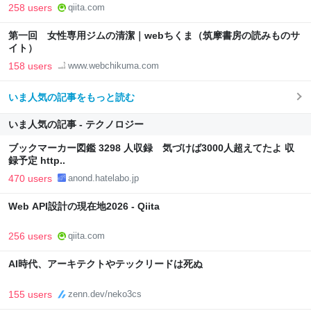
258 users
qiita.com
第一回 女性専用ジムの清潔｜webちくま（筑摩書房の読みものサ
イト）
158 users
www.webchikuma.com
いま人気の記事をもっと読む
いま人気の記事 - テクノロジー
ブックマーカー図鑑 3298 人収録 気づけば3000人超えてたよ 収
録予定 http..
470 users
anond.hatelabo.jp
Web API設計の現在地2026 - Qiita
256 users
qiita.com
AI時代、アーキテクトやテックリードは死ぬ
155 users
zenn.dev/neko3cs