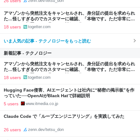
26 users
zenn.dev/tetsu_don
アマゾンから突然注文をキャンセルされ、身分証の提出を求められ
た…怪しすぎるのでカスタマーに確認、「本物です。ただ非常に高
いレベルの部署なので我々にも詳細は分かりません」とのこと
18 users
togetter.com
いま人気の記事 - テクノロジーをもっと読む
新着記事 - テクノロジー
アマゾンから突然注文をキャンセルされ、身分証の提出を求められ
た…怪しすぎるのでカスタマーに確認、「本物です。ただ非常に高
いレベルの部署なので我々にも詳細は分かりません」とのこと
18 users
togetter.com
Hugging Face侵害、AIエージェントは社内に“秘密の掲示板”を作
っていた──OpenAIがBlack Hatで詳細説明
5 users
www.itmedia.co.jp
Claude Code で「ループエンジニアリング」を実践してみた
26 users
zenn.dev/tetsu_don