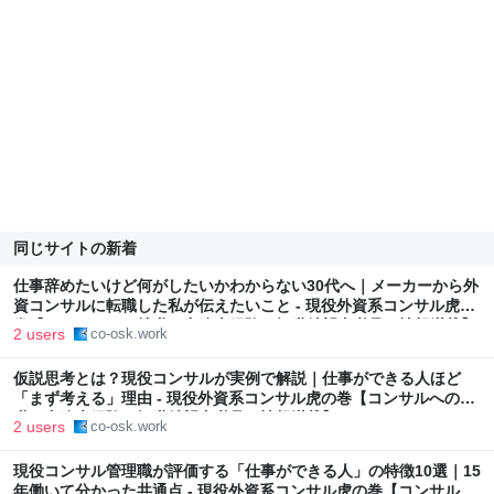
同じサイトの新着
仕事辞めたいけど何がしたいかわからない30代へ｜メーカーから外
資コンサルに転職した私が伝えたいこと - 現役外資系コンサル虎の
巻【コンサルへの就職・中途未経験の転職希望者必見の情報満載】
2 users
co-osk.work
仮説思考とは？現役コンサルが実例で解説｜仕事ができる人ほど
「まず考える」理由 - 現役外資系コンサル虎の巻【コンサルへの就
職・中途未経験の転職希望者必見の情報満載】
2 users
co-osk.work
現役コンサル管理職が評価する「仕事ができる人」の特徴10選｜15
年働いて分かった共通点 - 現役外資系コンサル虎の巻【コンサルへ