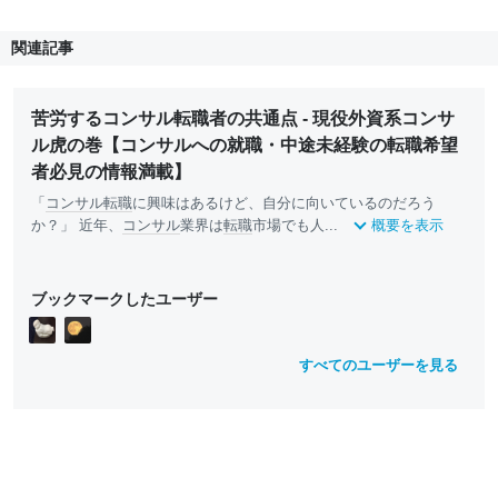
関連記事
苦労するコンサル転職者の共通点 - 現役外資系コンサ
ル虎の巻【コンサルへの就職・中途未経験の転職希望
者必見の情報満載】
「
コンサル
転職
に興味はあるけど、自分に向いているのだろう
か？」 近年、
コンサル
業界は
転職
市場でも人...
概要を表示
ブックマークしたユーザー
すべてのユーザーを見る