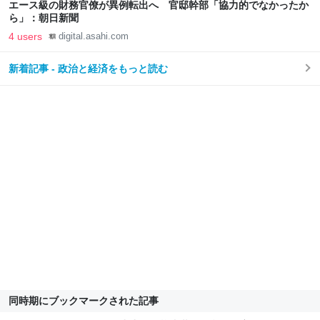
エース級の財務官僚が異例転出へ 官邸幹部「協力的でなかったか
ら」：朝日新聞
4 users
digital.asahi.com
新着記事 - 政治と経済をもっと読む
同時期にブックマークされた記事