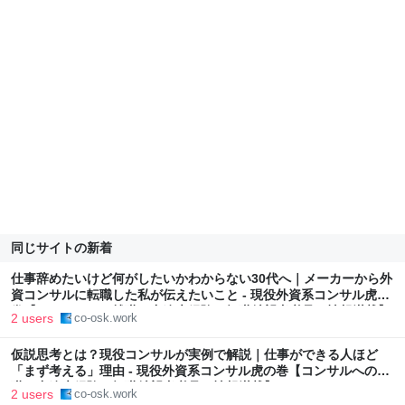
同じサイトの新着
仕事辞めたいけど何がしたいかわからない30代へ｜メーカーから外
資コンサルに転職した私が伝えたいこと - 現役外資系コンサル虎の
巻【コンサルへの就職・中途未経験の転職希望者必見の情報満載】
2 users
co-osk.work
仮説思考とは？現役コンサルが実例で解説｜仕事ができる人ほど
「まず考える」理由 - 現役外資系コンサル虎の巻【コンサルへの就
職・中途未経験の転職希望者必見の情報満載】
2 users
co-osk.work