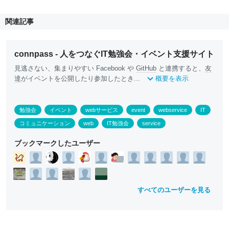
関連記事
connpass - 人をつなぐIT勉強会・イベント支援サイト
見逃さない、集まりやすい Facebook や
GitHub
と連携すると、
友
達
がイベントを公開したり参加したとき...
概要を表示
勉強会
イベント
webサービス
event
webservice
IT
コミュニケーション
web
IT勉強会
service
ブックマークしたユーザー
すべてのユーザーを見る