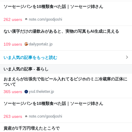
ソーセージパンを10種類食べた話｜ソーセージ姉さん
262 users
note.com/goodjoshi
ない漢字だけの湯飲みがあると、実物の写真もAI生成に見える
109 users
dailyportalz.jp
いま人気の記事をもっと読む
いま人気の記事 - 暮らし
おまえらが出張先で缶ビール入れてるビジホのミニ冷蔵庫の正体に
ついて
365 users
ysd.theletter.jp
ソーセージパンを10種類食べた話｜ソーセージ姉さん
263 users
note.com/goodjoshi
資産が1千万円増えたところで