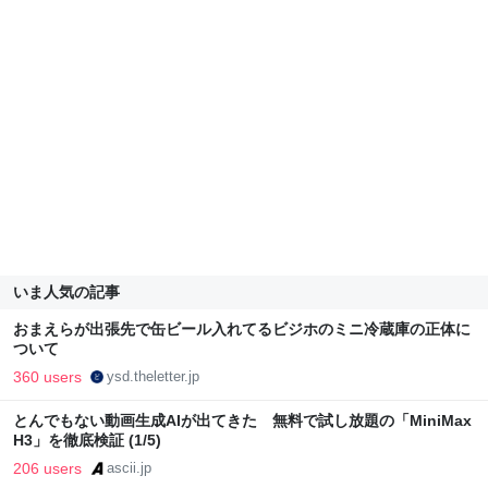
いま人気の記事
おまえらが出張先で缶ビール入れてるビジホのミニ冷蔵庫の正体に
ついて
360 users
ysd.theletter.jp
とんでもない動画生成AIが出てきた 無料で試し放題の「MiniMax
H3」を徹底検証 (1/5)
206 users
ascii.jp