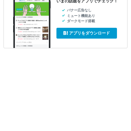
いまの話題をアプリでチェック！
バナー広告なし
ミュート機能あり
ダークモード搭載
アプリをダウンロード