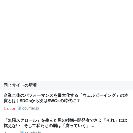
同じサイトの新着
企業全体のパフォーマンスを最大化する「ウェルビーイング」の本
質とは | SDGsから次はSWGsの時代に？
1 user
courrier.jp
「無限スクロール」を生んだ男の後悔─開発者でさえ「それ」には
抗えない | そして私たちの脳は「腐っていく」…