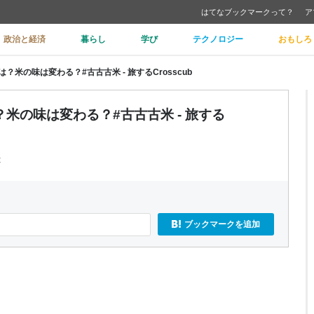
はてなブックマークって？
ア
政治と経済
暮らし
学び
テクノロジー
おもしろ
米の味は変わる？#古古古米 - 旅するCrosscub
米の味は変わる？#古古古米 - 旅する
t
ブックマークを追加