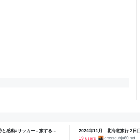
と感動#サッカー - 旅する
2024年11月 北海道旅行 2日目 
19 users
crosscubja60.net