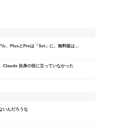
ル、PlusとProは「Sol」に、無料版は
無制限に
は、Claude 自身の役に立っていなかった
らないんだろうな