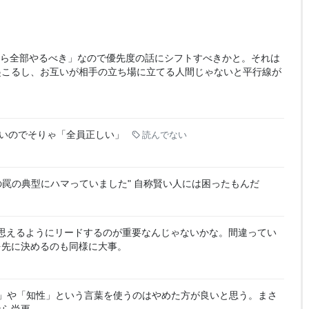
ら全部やるべき」なので優先度の話にシフトすべきかと。それは
起こるし、お互いが相手の立ち場に立てる人間じゃないと平行線が
いのでそりゃ「全員正しい」
読んでない
の罠の典型にハマっていました" 自称賢い人には困ったもんだ
思えるようにリードするのが重要なんじゃないかな。間違ってい
を先に決めるのも同様に大事。
Q」や「知性」という言葉を使うのはやめた方が良いと思う。まさ