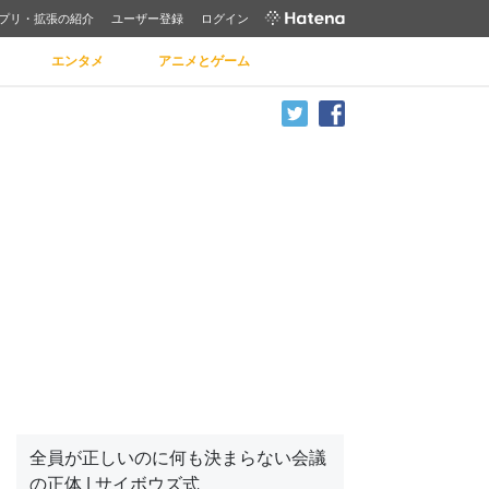
プリ・拡張の紹介
ユーザー登録
ログイン
エンタメ
アニメとゲーム
全員が正しいのに何も決まらない会議
の正体 | サイボウズ式