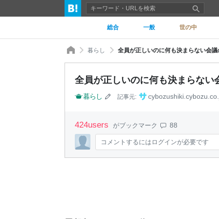
総合
一般
世の中
暮らし
全員が正しいのに何も決まらない会議の
全員が正しいのに何も決まらない会
暮らし
cybozushiki.cybozu.co.
記事元:
424
users
88
がブックマーク
コメントするにはログインが必要です