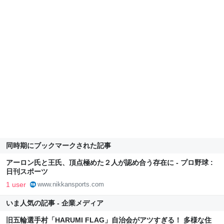
同時期にブックマークされた記事
アーロン氏と王氏、頂点極めた２人が認め合う存在に - プロ野球 :
日刊スポーツ
1 user
www.nikkansports.com
いま人気の記事 - 企業メディア
旧五輪選手村「HARUMI FLAG」自治会がアツすぎる！ 多様な住