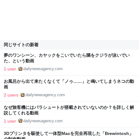
同じサイトの新着
夢のワンシーン、カヤックをこいでいたら隣をクジラが泳いでい
た、という動画
1 user
dailynewsagency.com
お風呂から出て来たくなくて「ノゥ……」と鳴いてしまうネコの動
画
2 users
dailynewsagency.com
なぜ旅客機にはパラシュートが搭載されていないのか？を詳しく解
説してくれる動画
1 user
dailynewsagency.com
3Dプリンタを駆使して一体型Macを完全再現した「Brewintosh」