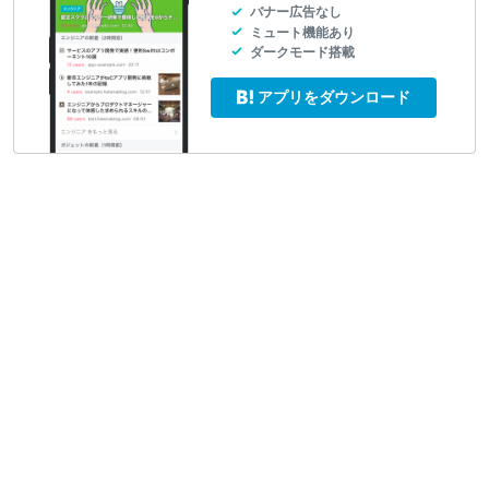
バナー広告なし
ミュート機能あり
ダークモード搭載
アプリをダウンロード