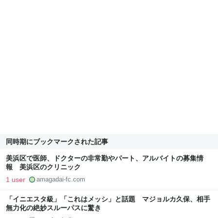
同時期にブックマークされた記事
美浜区で医師、ドクターの非常勤やパート、アルバイトの募集情
報 美浜区のクリニック
1 user
amagadai-fc.com
「イニエスタ級」「これはメッシ」と話題 マジョルカ久保、相手
無力化の絶妙スルーパスに驚き