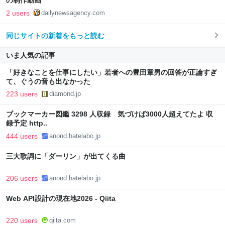
の制作動画
2 users
dailynewsagency.com
同じサイトの新着をもっと読む
いま人気の記事
「好きなことを仕事にしたい」若者への豊田章男の回答が正論すぎ
て、ぐうの音も出なかった
223 users
diamond.jp
ブックマーカー図鑑 3298 人収録 気づけば3000人超えてたよ 収
録予定 http..
444 users
anond.hatelabo.jp
三大歌詞に「ダーリン」が出てくる曲
206 users
anond.hatelabo.jp
Web API設計の現在地2026 - Qiita
220 users
qiita.com