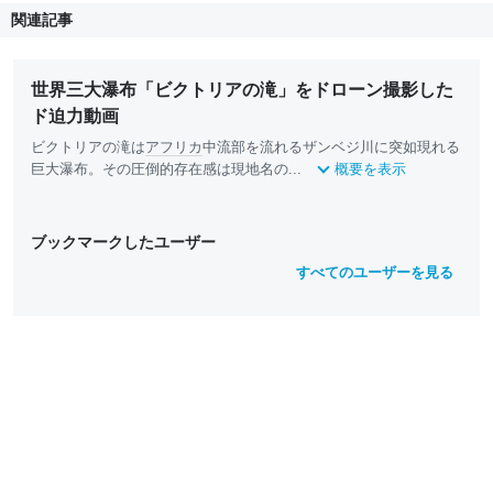
関連記事
世界三大瀑布「ビクトリアの滝」をドローン撮影した
ド迫力動画
ビクトリアの滝は
アフリカ
中流部を流れるザンベジ川に突如現れる
巨大瀑布。その圧倒的存在感は現地名の...
概要を表示
ブックマークしたユーザー
すべてのユーザーを見る