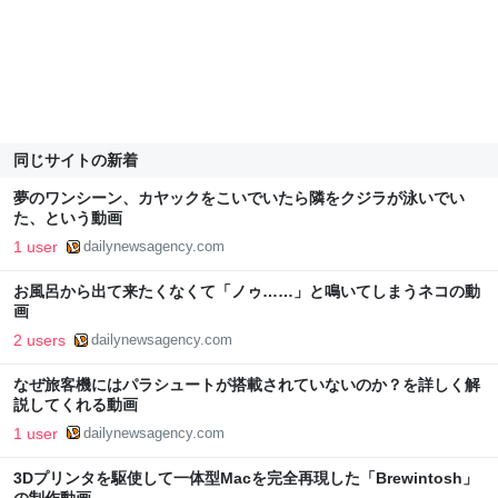
同じサイトの新着
夢のワンシーン、カヤックをこいでいたら隣をクジラが泳いでい
た、という動画
1 user
dailynewsagency.com
お風呂から出て来たくなくて「ノゥ……」と鳴いてしまうネコの動
画
2 users
dailynewsagency.com
なぜ旅客機にはパラシュートが搭載されていないのか？を詳しく解
説してくれる動画
1 user
dailynewsagency.com
3Dプリンタを駆使して一体型Macを完全再現した「Brewintosh」