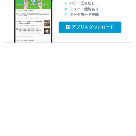
バナー広告なし
ミュート機能あり
ダークモード搭載
アプリをダウンロード