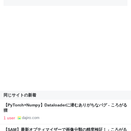
同じサイトの新着
【PyTorch+Numpy】Dataloaderに潜むありがちなバグ - ころがる
狸
1 user
dajiro.com
【SAM】最新オプティマイザーで画像分類の精度検証！ - ころがる