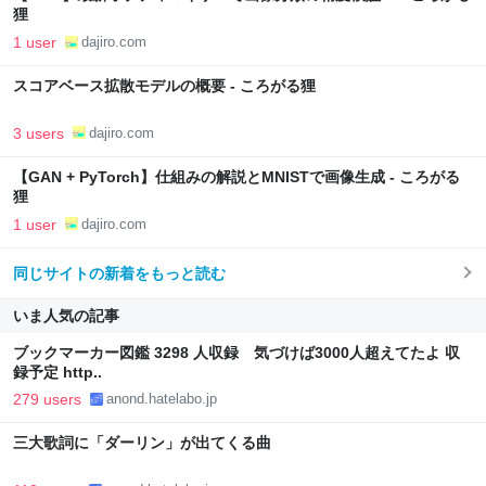
狸
1 user
dajiro.com
スコアベース拡散モデルの概要 - ころがる狸
3 users
dajiro.com
【GAN + PyTorch】仕組みの解説とMNISTで画像生成 - ころがる
狸
1 user
dajiro.com
同じサイトの新着をもっと読む
いま人気の記事
ブックマーカー図鑑 3298 人収録 気づけば3000人超えてたよ 収
録予定 http..
279 users
anond.hatelabo.jp
三大歌詞に「ダーリン」が出てくる曲