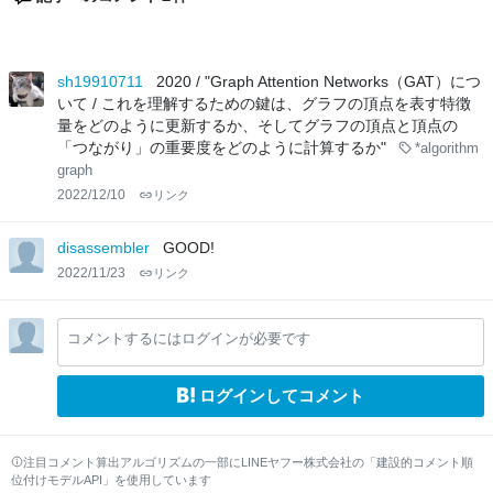
sh19910711
2020 / "Graph Attention Networks（GAT）につ
いて / これを理解するための鍵は、グラフの頂点を表す特徴
量をどのように更新するか、そしてグラフの頂点と頂点の
「つながり」の重要度をどのように計算するか"
*algorithm
graph
2022/12/10
リンク
disassembler
GOOD!
2022/11/23
リンク
コメントするにはログインが必要です
ログインしてコメント
注目コメント算出アルゴリズムの一部にLINEヤフー株式会社の「建設的コメント順
位付けモデルAPI」を使用しています