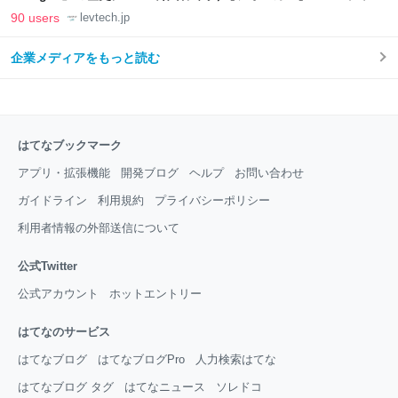
LAB
90 users
levtech.jp
企業メディアをもっと読む
はてなブックマーク
アプリ・拡張機能
開発ブログ
ヘルプ
お問い合わせ
ガイドライン
利用規約
プライバシーポリシー
利用者情報の外部送信について
公式Twitter
公式アカウント
ホットエントリー
はてなのサービス
はてなブログ
はてなブログPro
人力検索はてな
はてなブログ タグ
はてなニュース
ソレドコ