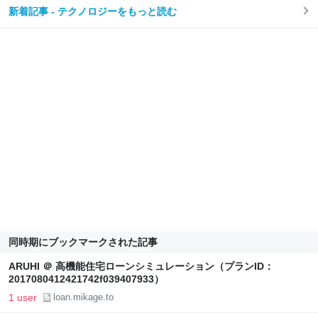
新着記事 - テクノロジーをもっと読む
同時期にブックマークされた記事
ARUHI ＠ 高機能住宅ローンシミュレーション（プランID：
2017080412421742f039407933）
1 user
loan.mikage.to