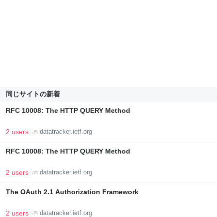
同じサイトの新着
RFC 10008: The HTTP QUERY Method
2 users
datatracker.ietf.org
RFC 10008: The HTTP QUERY Method
2 users
datatracker.ietf.org
The OAuth 2.1 Authorization Framework
2 users
datatracker.ietf.org