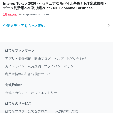
Interop Tokyo 2026 〜 セキュアなモバイル基盤とIoT脅威検知・
データ利活用への取り組み 〜 - NTT docomo Business
Engineers' Blog
18 users
engineers.ntt.com
企業メディアをもっと読む
はてなブックマーク
アプリ・拡張機能
開発ブログ
ヘルプ
お問い合わせ
ガイドライン
利用規約
プライバシーポリシー
利用者情報の外部送信について
公式Twitter
公式アカウント
ホットエントリー
はてなのサービス
はてなブログ
はてなブログPro
人力検索はてな