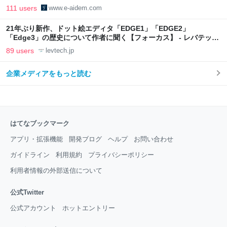
111 users
www.e-aidem.com
21年ぶり新作、ドット絵エディタ「EDGE1」「EDGE2」
「Edge3」の歴史について作者に聞く【フォーカス】 - レバテック
LAB
89 users
levtech.jp
企業メディアをもっと読む
はてなブックマーク
アプリ・拡張機能
開発ブログ
ヘルプ
お問い合わせ
ガイドライン
利用規約
プライバシーポリシー
利用者情報の外部送信について
公式Twitter
公式アカウント
ホットエントリー