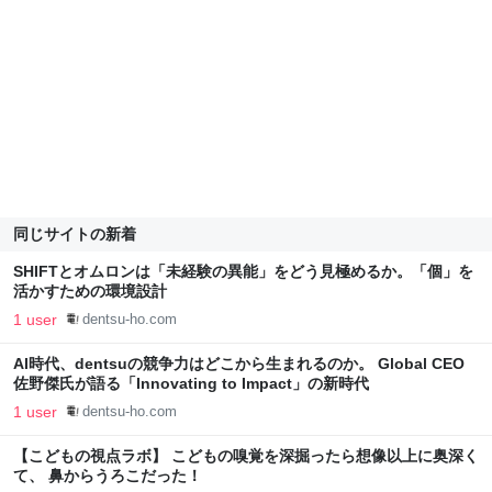
同じサイトの新着
SHIFTとオムロンは「未経験の異能」をどう見極めるか。「個」を
活かすための環境設計
1 user
dentsu-ho.com
AI時代、dentsuの競争力はどこから生まれるのか。 Global CEO
佐野傑氏が語る「Innovating to Impact」の新時代
1 user
dentsu-ho.com
【こどもの視点ラボ】 こどもの嗅覚を深掘ったら想像以上に奥深く
て、 鼻からうろこだった！