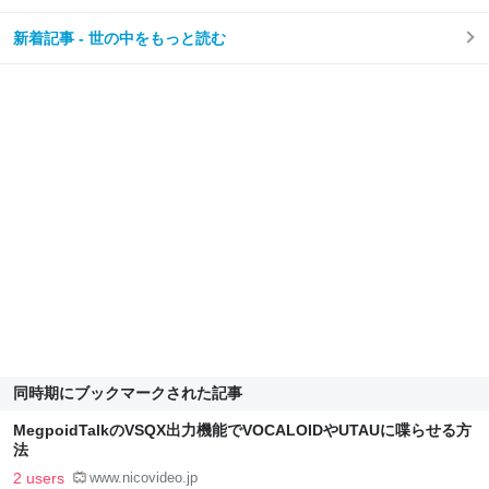
新着記事 - 世の中をもっと読む
同時期にブックマークされた記事
MegpoidTalkのVSQX出力機能でVOCALOIDやUTAUに喋らせる方
法
2 users
www.nicovideo.jp