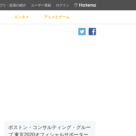
プリ・拡張の紹介
ユーザー登録
ログイン
エンタメ
アニメとゲーム
ボストン・コンサルティング・グルー
プ 東京2020オフィシャルサポーター