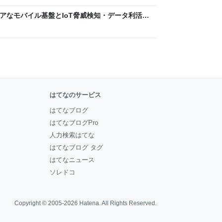
 〜 セキュアなモバイル基盤とIoT脅威検知・データ利活用
usiness Engineers' Blog
はてなのサービス
はてなブログ
はてなブログPro
人力検索はてな
はてなブログ タグ
はてなニュース
ソレドコ
Copyright © 2005-2026
Hatena
. All Rights Reserved.