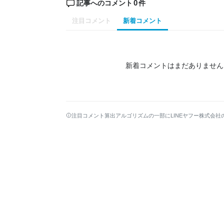
0
記事へのコメント
件
注目コメント
新着コメント
新着コメントはまだありません
注目コメント算出アルゴリズムの一部にLINEヤフー株式会社