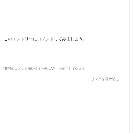
。
このエントリーにコメントしてみましょう。
の「建設的コメント順位付けモデルAPI」を使用しています
リンクを埋め込む