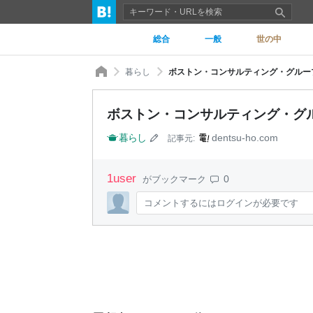
総合
一般
世の中
暮らし
ボストン・コンサルティング・グループ
ボストン・コンサルティング・グル
暮らし
dentsu-ho.com
記事元:
1
user
0
がブックマーク
コメントするにはログインが必要です