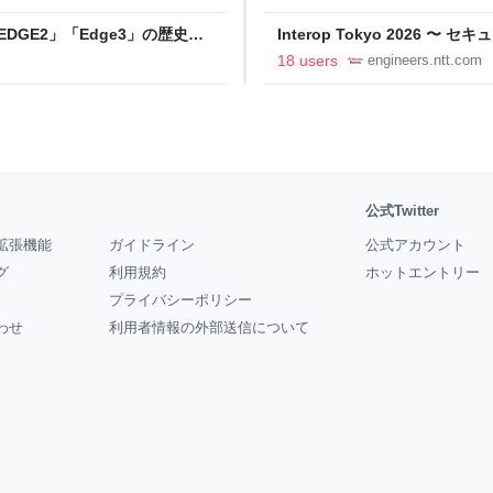
DGE2」「Edge3」の歴史に
Interop Tokyo 2026
AB
への取り組み 〜 - NTT docomo B
18 users
engineers.ntt.com
公式Twitter
拡張機能
ガイドライン
公式アカウント
グ
利用規約
ホットエントリー
プライバシーポリシー
わせ
利用者情報の外部送信について