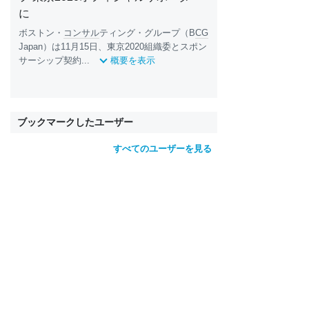
に
ボストン・
コンサル
ティング・グループ（B
CG
Japan）は11月15日、東京2020組織委とスポン
サーシップ契約...
概要を表示
ブックマークしたユーザー
すべてのユーザーを見る