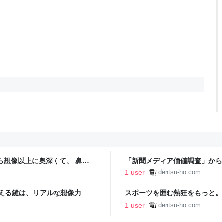
ら想像以上に奥深くて、 鼻か
「新聞メディア価値調査」から
1 user
dentsu-ho.com
超える鍵は、リアルな想像力
スポーツを囲む熱狂をもっと。
1 user
dentsu-ho.com