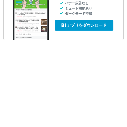
バナー広告なし
ミュート機能あり
ダークモード搭載
アプリをダウンロード