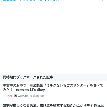
同時期にブックマークされた記事
午前中のおやつ！有楽製菓『ミルクないちごのサンダー』を食べて
みた！ - tomomo13’s diary
1 user
www.tomo-diary.com
規制が厳しくなる民泊。抜け道を模索する動きが広がり中？ 岡元公