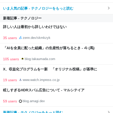
いま人気の記事 - テクノロジーをもっと読む
新着記事 - テクノロジー
詳しい人は最初から詳しいわけではない
35 users
zenn.dev/skmkzyk
「AIを全員に配った組織」の生産性が落ちるとき - 🐴 (馬)
105 users
blog.takaumada.com
X、収益化プログラムを一新 「オリジナル投稿」が基準に
19 users
www.watch.impress.co.jp
眩しすぎるHDRスパム広告について - マルシテイア
59 users
blog.amagi.dev
新着記事 - テクノロジーをもっと読む