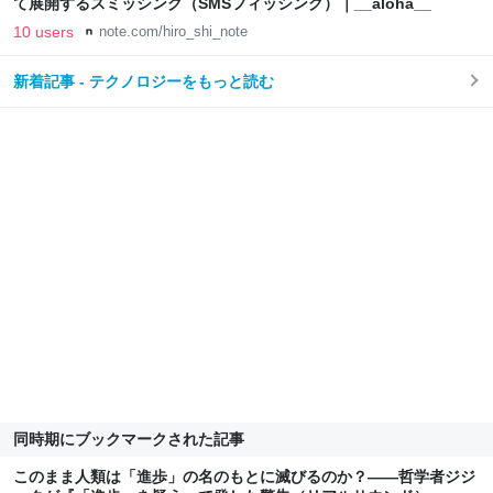
て展開するスミッシング（SMSフィッシング）｜__aloha__
10 users
note.com/hiro_shi_note
新着記事 - テクノロジーをもっと読む
同時期にブックマークされた記事
このまま人類は「進歩」の名のもとに滅びるのか？――哲学者ジジ