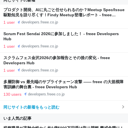
同じサイトの新着
プロダクト開発、AIに丸ごと任せられるのか？Meetup Spec/Issue
駆動知見を語り尽くす！Findy Meetup登壇レポート - freee
Developers Hub
1 user
developers.freee.co.jp
Scrum Fest Sendai 2026に参加しました！ - freee Developers
Hub
1 user
developers.freee.co.jp
スクラムフェス金沢2026の参加報告とその後の変化 - freee
Developers Hub
1 user
developers.freee.co.jp
多層防御 vs 最先端のサプライチェーン攻撃 ―― freee の大規模障
害訓練の舞台裏 - freee Developers Hub
130 users
developers.freee.co.jp
同じサイトの新着をもっと読む
いま人気の記事