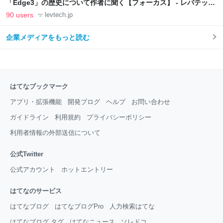
「Edge3」の歴史について作者に聞く【フォーカス】 - レバテック
LAB
90 users
levtech.jp
企業メディアをもっと読む
はてなブックマーク
アプリ・拡張機能
開発ブログ
ヘルプ
お問い合わせ
ガイドライン
利用規約
プライバシーポリシー
利用者情報の外部送信について
公式Twitter
公式アカウント
ホットエントリー
はてなのサービス
はてなブログ
はてなブログPro
人力検索はてな
はてなブログ タグ
はてなニュース
ソレドコ