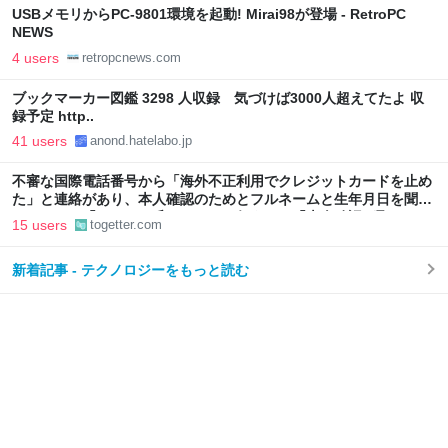
USBメモリからPC-9801環境を起動! Mirai98が登場 - RetroPC
NEWS
4 users
retropcnews.com
ブックマーカー図鑑 3298 人収録 気づけば3000人超えてたよ 収
録予定 http..
41 users
anond.hatelabo.jp
不審な国際電話番号から「海外不正利用でクレジットカードを止め
た」と連絡があり、本人確認のためとフルネームと生年月日を聞か
れたので、「ひろゆき氏」のものを伝えると「本人確認が取れまし
15 users
togetter.com
た」
新着記事 - テクノロジーをもっと読む