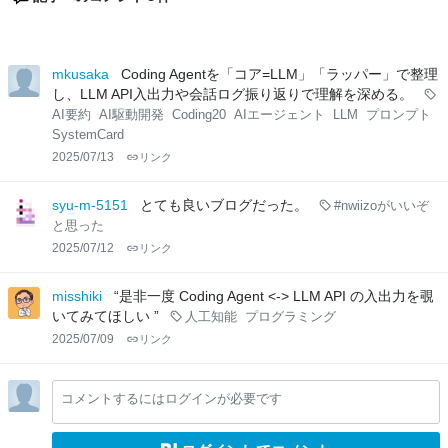
mkusaka
Coding Agentを「コア=LLM」「ラッパー」で整理
し、LLM API入出力や会話ログ振り返りで理解を深める。
AI要約
AI駆動開発
Coding20
AIエージェント
LLM
プロンプト
SystemCard
2025/07/13
リンク
syu-m-5151
とても良いブログだった。
#nwiizoがいいぞ
と思った
2025/07/12
リンク
misshiki
“是非一度 Coding Agent <-> LLM API の入出力を覗
いてみてほしい ”
人工知能
プログラミング
2025/07/09
リンク
コメントするにはログインが必要です