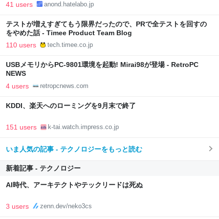
41 users
anond.hatelabo.jp
テストが増えすぎてもう限界だったので、PRで全テストを回すの
をやめた話 - Timee Product Team Blog
110 users
tech.timee.co.jp
USBメモリからPC-9801環境を起動! Mirai98が登場 - RetroPC
NEWS
4 users
retropcnews.com
KDDI、楽天へのローミングを9月末で終了
151 users
k-tai.watch.impress.co.jp
いま人気の記事 - テクノロジーをもっと読む
新着記事 - テクノロジー
AI時代、アーキテクトやテックリードは死ぬ
3 users
zenn.dev/neko3cs