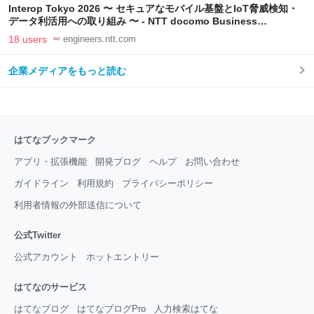
Interop Tokyo 2026 〜 セキュアなモバイル基盤とIoT脅威検知・
データ利活用への取り組み 〜 - NTT docomo Business
Engineers' Blog
18 users
engineers.ntt.com
企業メディアをもっと読む
はてなブックマーク
アプリ・拡張機能
開発ブログ
ヘルプ
お問い合わせ
ガイドライン
利用規約
プライバシーポリシー
利用者情報の外部送信について
公式Twitter
公式アカウント
ホットエントリー
はてなのサービス
はてなブログ
はてなブログPro
人力検索はてな