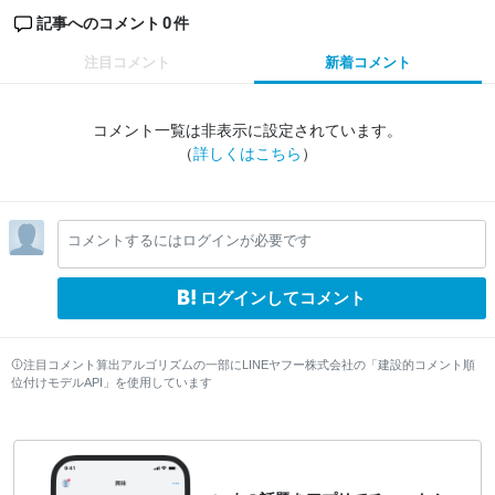
0
記事へのコメント
件
注目コメント
新着コメント
コメント一覧は非表示に設定されています。
（
詳しくはこちら
）
コメントするにはログインが必要です
ログインしてコメント
注目コメント算出アルゴリズムの一部にLINEヤフー株式会社の「建設的コメント順
位付けモデルAPI」を使用しています