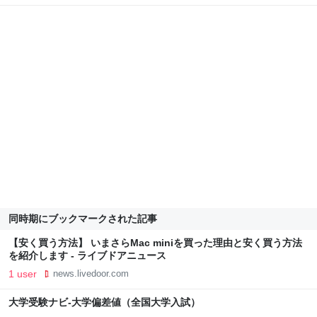
同時期にブックマークされた記事
【安く買う方法】 いまさらMac miniを買った理由と安く買う方法
を紹介します - ライブドアニュース
1 user
news.livedoor.com
大学受験ナビ-大学偏差値（全国大学入試）