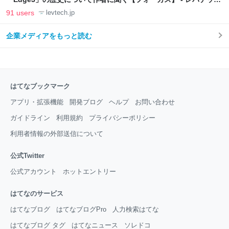
LAB
91 users
levtech.jp
企業メディアをもっと読む
はてなブックマーク
アプリ・拡張機能
開発ブログ
ヘルプ
お問い合わせ
ガイドライン
利用規約
プライバシーポリシー
利用者情報の外部送信について
公式Twitter
公式アカウント
ホットエントリー
はてなのサービス
はてなブログ
はてなブログPro
人力検索はてな
はてなブログ タグ
はてなニュース
ソレドコ