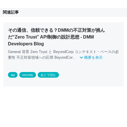
関連記事
その通信、信頼できる？DMMの不正対策が挑ん
だ“Zero Trust” API制御の設計思想 - DMM
Developers Blog
General 背景 Zero T
rust
と BeyondCorp コンテキスト・ベースの必
要性 不正対策領域への応用 BeyondCor...
概要を表示
api
security
あとで読む