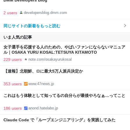
DMM Developers Blog
2 users
developersblog.dmm.com
同じサイトの新着をもっと読む
いま人気の記事
女子選手を応援する人のための、やばいファンにならないマニュア
ル｜OSAKA YURU KOSAL:TETSUYA KITAMOTO
229 users
note.com/osakayurukosal
【速報】北朝鮮、ロに最大5万人派兵決定か
353 users
www.47news.jp
これはもう体験として知ってるの自分らが最後やろなぁ…ってこと
186 users
anond.hatelabo.jp
Claude Code で「ループエンジニアリング」を実践してみた