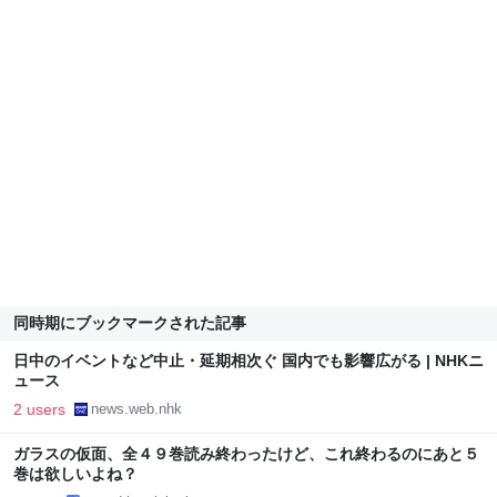
同時期にブックマークされた記事
日中のイベントなど中止・延期相次ぐ 国内でも影響広がる | NHKニ
ュース
2 users
news.web.nhk
ガラスの仮面、全４９巻読み終わったけど、これ終わるのにあと５
巻は欲しいよね？