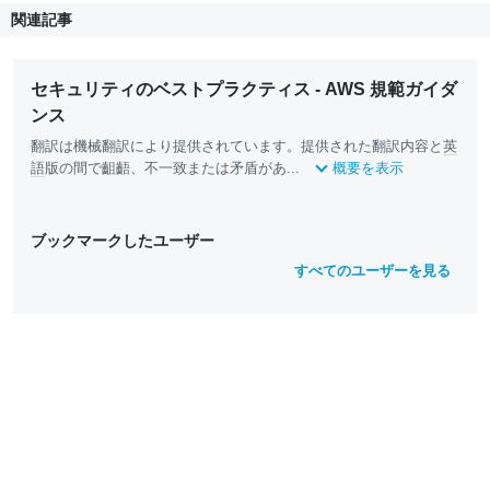
関連記事
セキュリティのベストプラクティス - AWS 規範ガイダ
ンス
翻訳は機械翻訳により提供されています。提供された翻訳内容と
英
語
版の間で齟齬、不一致または矛盾があ...
概要を表示
ブックマークしたユーザー
すべてのユーザーを見る