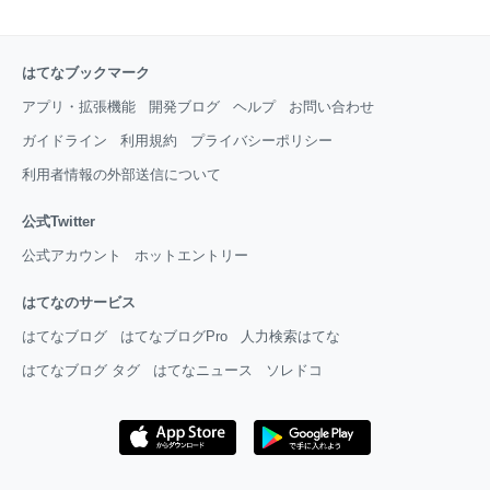
はてなブックマーク
アプリ・拡張機能
開発ブログ
ヘルプ
お問い合わせ
ガイドライン
利用規約
プライバシーポリシー
利用者情報の外部送信について
公式Twitter
公式アカウント
ホットエントリー
はてなのサービス
はてなブログ
はてなブログPro
人力検索はてな
はてなブログ タグ
はてなニュース
ソレドコ