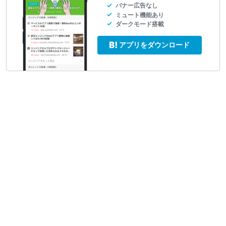
バナー広告なし
ミュート機能あり
ダークモード搭載
アプリをダウンロード