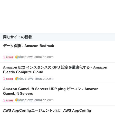
同じサイトの新着
データ保護 - Amazon Bedrock
1 user
docs.aws.amazon.com
Amazon EC2 インスタンスの GPU 設定を最適化する - Amazon
Elastic Compute Cloud
1 user
docs.aws.amazon.com
Amazon GameLift Servers UDP ping ビーコン - Amazon
GameLift Servers
1 user
docs.aws.amazon.com
AWS AppConfigエージェントとは - AWS AppConfig