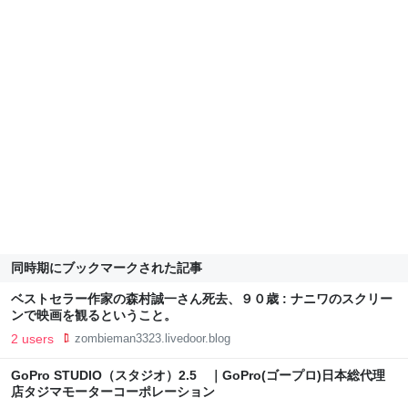
同時期にブックマークされた記事
ベストセラー作家の森村誠一さん死去、９０歳 : ナニワのスクリー
ンで映画を観るということ。
2 users
zombieman3323.livedoor.blog
GoPro STUDIO（スタジオ）2.5 ｜GoPro(ゴープロ)日本総代理
店タジマモーターコーポレーション