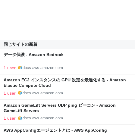
同じサイトの新着
データ保護 - Amazon Bedrock
1 user
docs.aws.amazon.com
Amazon EC2 インスタンスの GPU 設定を最適化する - Amazon
Elastic Compute Cloud
1 user
docs.aws.amazon.com
Amazon GameLift Servers UDP ping ビーコン - Amazon
GameLift Servers
1 user
docs.aws.amazon.com
AWS AppConfigエージェントとは - AWS AppConfig