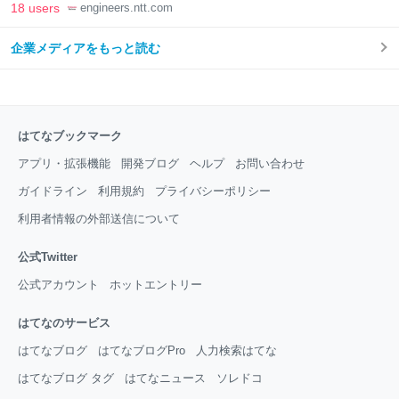
Engineers' Blog
18 users
engineers.ntt.com
企業メディアをもっと読む
はてなブックマーク
アプリ・拡張機能
開発ブログ
ヘルプ
お問い合わせ
ガイドライン
利用規約
プライバシーポリシー
利用者情報の外部送信について
公式Twitter
公式アカウント
ホットエントリー
はてなのサービス
はてなブログ
はてなブログPro
人力検索はてな
はてなブログ タグ
はてなニュース
ソレドコ