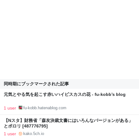
同時期にブックマークされた記事
元気とやる気を起こす赤いハイビスカスの花 - fu-kobb’s blog
1 user
fu-kobb.hatenablog.com
【Nスタ】財務省「森友決裁文書にはいろんなバージョンがある」
とポロリ [487776795]
1 user
kako.5ch.io