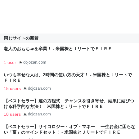
同じサイトの新着
老人のおもちゃを卒業！ - 米国株とＪリートでＦＩＲＥ
1 user
dojozan.com
いつも幸せな人は、2時間の使い方の天才！ - 米国株とＪリートで
ＦＩＲＥ
15 users
dojozan.com
【ベストセラー】運の方程式 チャンスを引き寄せ、結果に結びつ
ける科学的な方法！ - 米国株とＪリートでＦＩＲＥ
18 users
dojozan.com
【ベストセラー】サイコロジー・オブ・マネー 一生お金に困らな
い「富」のマインドセット！ - 米国株とＪリートでＦＩＲＥ