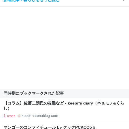
同時期にブックマークされた記事
【コラム】佐藤二朗氏の災難など - keepr’s diary（本＆モノ&くら
し）
1 user
keepr.hatenablog.com
マンゴーのコンフィチュール by クックPCKCO5☆