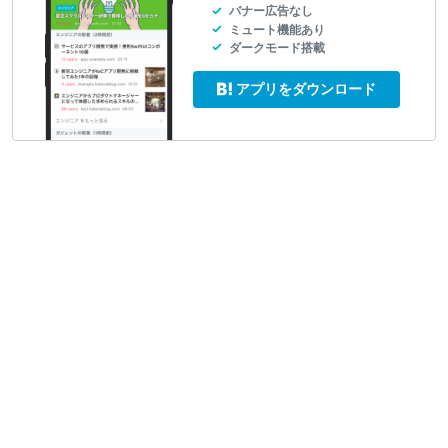
バナー広告なし
ミュート機能あり
ダークモード搭載
アプリをダウンロード