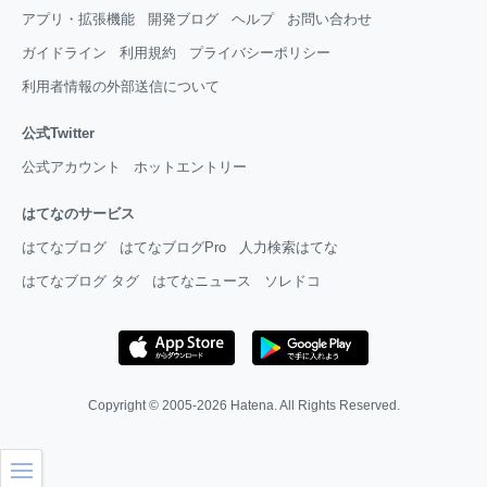
アプリ・拡張機能
開発ブログ
ヘルプ
お問い合わせ
ガイドライン
利用規約
プライバシーポリシー
利用者情報の外部送信について
公式Twitter
公式アカウント
ホットエントリー
はてなのサービス
はてなブログ
はてなブログPro
人力検索はてな
はてなブログ タグ
はてなニュース
ソレドコ
Copyright © 2005-2026
Hatena
. All Rights Reserved.