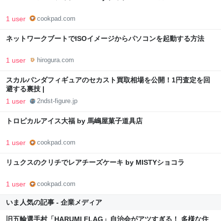
1 user
cookpad.com
ネットワークブートでISOイメージからパソコンを起動する方法
1 user
hirogura.com
スカルパンダフィギュアのセカスト買取相場を公開！1円査定を回
避する裏技 |
1 user
2ndst-figure.jp
トロピカルアイス大福 by 馬嶋屋菓子道具店
1 user
cookpad.com
リュクスのクリチでレアチーズケーキ by MISTYショコラ
1 user
cookpad.com
いま人気の記事 - 企業メディア
旧五輪選手村「HARUMI FLAG」自治会がアツすぎる！ 多様な住