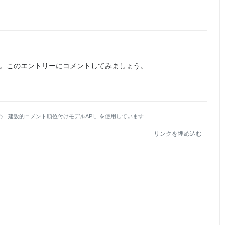
。
このエントリーにコメントしてみましょう。
の「建設的コメント順位付けモデルAPI」を使用しています
リンクを埋め込む