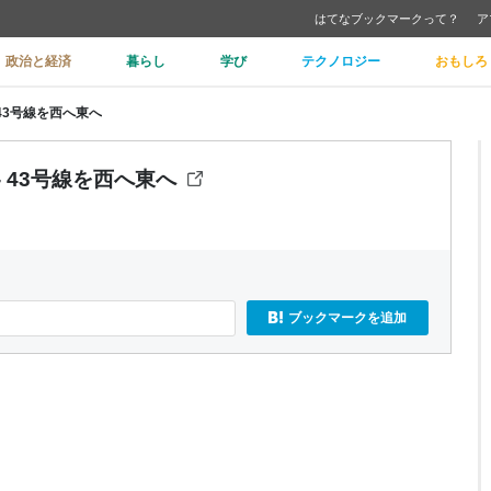
はてなブックマークって？
ア
政治と経済
暮らし
学び
テクノロジー
おもしろ
43号線を西へ東へ
 43号線を西へ東へ
ブックマークを追加