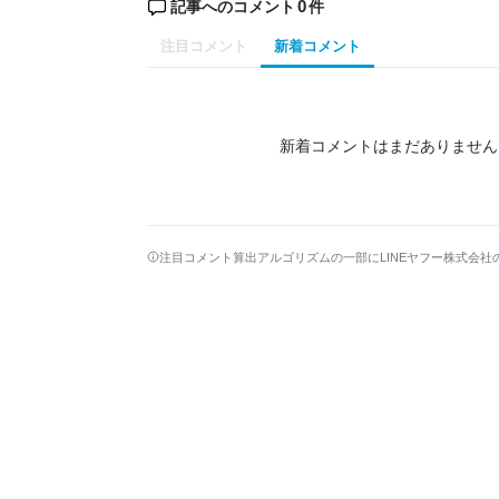
0
記事へのコメント
件
注目コメント
新着コメント
新着コメントはまだありません
注目コメント算出アルゴリズムの一部にLINEヤフー株式会社