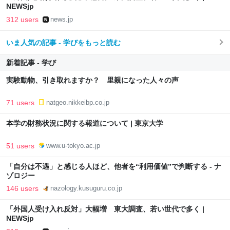
NEWSjp
312 users
news.jp
いま人気の記事 - 学びをもっと読む
新着記事 - 学び
実験動物、引き取れますか？ 里親になった人々の声
71 users
natgeo.nikkeibp.co.jp
本学の財務状況に関する報道について | 東京大学
51 users
www.u-tokyo.ac.jp
「自分は不遇」と感じる人ほど、他者を“利用価値”で判断する - ナ
ゾロジー
146 users
nazology.kusuguru.co.jp
「外国人受け入れ反対」大幅増 東大調査、若い世代で多く |
NEWSjp