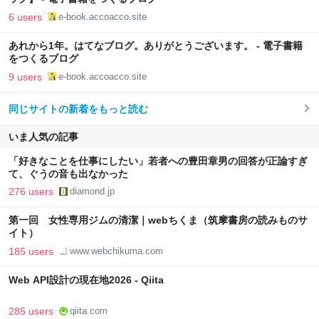
6 users
e-book.accoacco.site
あれから1年。はてなブログ。ありがとうございます。 - 電子書籍
をつくるブログ
9 users
e-book.accoacco.site
同じサイトの新着をもっと読む
いま人気の記事
「好きなことを仕事にしたい」若者への豊田章男の回答が正論すぎ
て、ぐうの音も出なかった
276 users
diamond.jp
第一回 女性専用ジムの清潔｜webちくま（筑摩書房の読みものサ
イト）
185 users
www.webchikuma.com
Web API設計の現在地2026 - Qiita
285 users
qiita.com