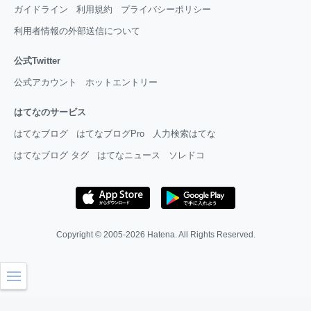
ガイドライン
利用規約
プライバシーポリシー
利用者情報の外部送信について
公式Twitter
公式アカウント
ホットエントリー
はてなのサービス
はてなブログ
はてなブログPro
人力検索はてな
はてなブログ タグ
はてなニュース
ソレドコ
Copyright © 2005-2026
Hatena
. All Rights Reserved.