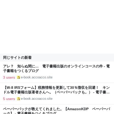
同じサイトの新着
アレ？ 知らぬ間に… 電子書籍出版のオンラインコースの件 - 電
子書籍をつくるブログ
3 users
e-book.accoacco.site
【W-8 IRSフォーム】税務情報を更新して30％徴収を回避！ キン
ドル電子書籍出版著者さんへ。（ペーパーバックも。） - 電子書籍
をつくるブログ
5 users
e-book.accoacco.site
ペーパーバックが教えてくれました。【AmazonKDP ペーパーバ
ック】 - 電子書籍をつくるブログ