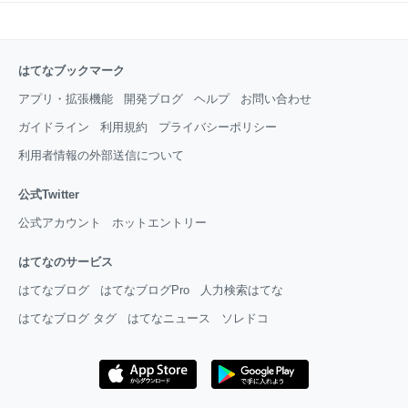
はてなブックマーク
アプリ・拡張機能
開発ブログ
ヘルプ
お問い合わせ
ガイドライン
利用規約
プライバシーポリシー
利用者情報の外部送信について
公式Twitter
公式アカウント
ホットエントリー
はてなのサービス
はてなブログ
はてなブログPro
人力検索はてな
はてなブログ タグ
はてなニュース
ソレドコ