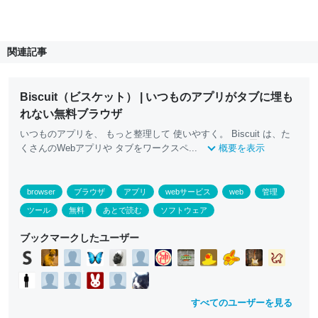
関連記事
Biscuit（ビスケット） | いつものアプリがタブに埋も
れない無料ブラウザ
いつものアプリを、 もっと整理して 使いやすく。 Bisc
ui
t は、た
くさんのWebアプリや タブをワークスペ...
概要を表示
browser
ブラウザ
アプリ
webサービス
web
管理
ツール
無料
あとで読む
ソフトウェア
ブックマークしたユーザー
すべてのユーザーを見る