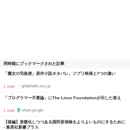
同時期にブックマークされた記事
「魔女の宅急便」原作小説ネタバレ。ジブリ映画と7つの違い
1 user
ghiblihello.xsrv.jp
「プログラマー不要論」にThe Linux Foundationが示した答え
1 user
share.google
【後編】形骸化しつつある国民皆保険をよりよいものにするために
- 集英社新書プラス