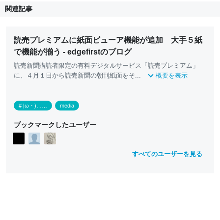
関連記事
読売プレミアムに紙面ビューア機能が追加 大手５紙
で機能が揃う - edgefirstのブログ
読売新聞購読者限定の有料デジタルサービス「読売プレミアム」
に、４月１日から読売新聞の朝刊紙面をそ...
概要を表示
# |ω・)……
media
ブックマークしたユーザー
すべてのユーザーを見る