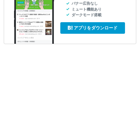
バナー広告なし
ミュート機能あり
ダークモード搭載
アプリをダウンロード