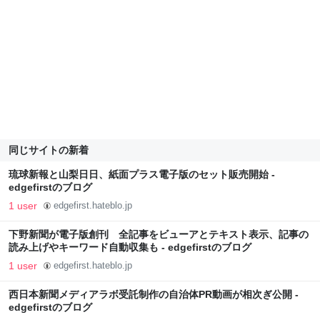
同じサイトの新着
琉球新報と山梨日日、紙面プラス電子版のセット販売開始 -
edgefirstのブログ
1 user
edgefirst.hateblo.jp
下野新聞が電子版創刊 全記事をビューアとテキスト表示、記事の
読み上げやキーワード自動収集も - edgefirstのブログ
1 user
edgefirst.hateblo.jp
西日本新聞メディアラボ受託制作の自治体PR動画が相次ぎ公開 -
edgefirstのブログ