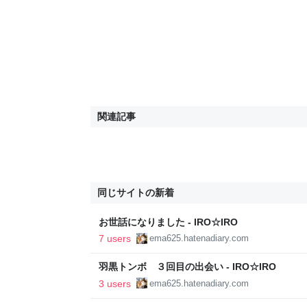
関連記事
同じサイトの新着
お世話になりました - IRO☆IRO
7 users
ema625.hatenadiary.com
羽黒トンボ ３回目の出会い - IRO☆IRO
3 users
ema625.hatenadiary.com