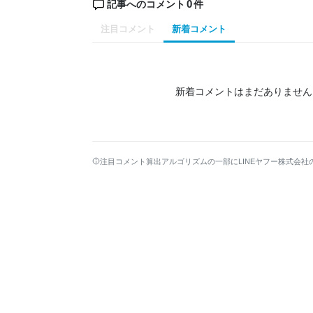
0
記事へのコメント
件
注目コメント
新着コメント
新着コメントはまだありません
注目コメント算出アルゴリズムの一部にLINEヤフー株式会社