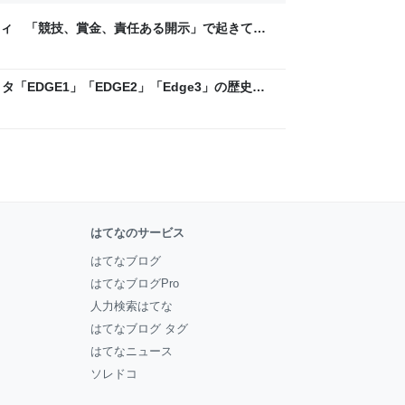
ティ 「競技、賞金、責任ある開示」で起きてい
ックLAB
「EDGE1」「EDGE2」「Edge3」の歴史に
 - レバテックLAB
はてなのサービス
はてなブログ
はてなブログPro
人力検索はてな
はてなブログ タグ
はてなニュース
ソレドコ