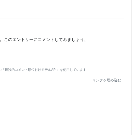
。
このエントリーにコメントしてみましょう。
の「建設的コメント順位付けモデルAPI」を使用しています
リンクを埋め込む