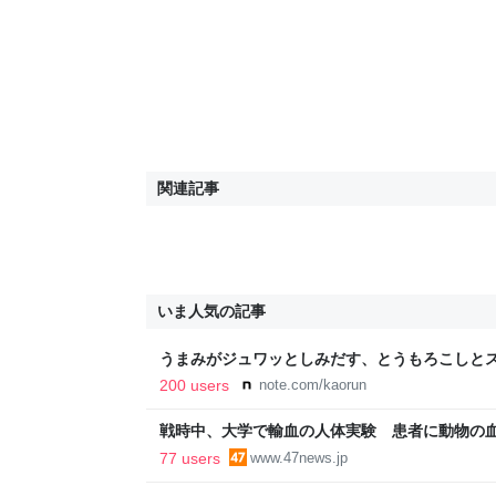
関連記事
いま人気の記事
うまみがジュワッとしみだす、とうもろこしとス
200 users
note.com/kaorun
戦時中、大学で輸血の人体実験 患者に動物の
77 users
www.47news.jp