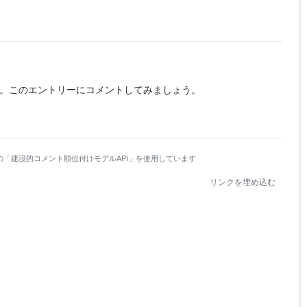
。
このエントリーにコメントしてみましょう。
の「建設的コメント順位付けモデルAPI」を使用しています
リンクを埋め込む