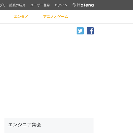
プリ・拡張の紹介
ユーザー登録
ログイン
エンタメ
アニメとゲーム
エンジニア集会