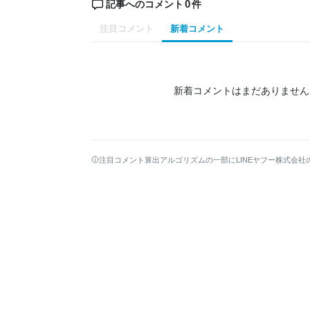
0
記事へのコメント
件
注目コメント
新着コメント
新着コメントはまだありません
注目コメント算出アルゴリズムの一部にLINEヤフー株式会社