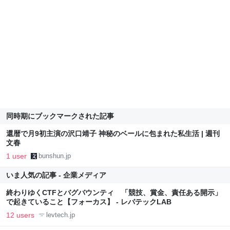
同時期にブックマークされた記事
還暦で月9初主演の沢口靖子 神秘のベールに包まれた私生活 | 週刊
文春
1 user
bunshun.jp
いま人気の記事 - 企業メディア
終わりゆくCTFとバグバウンティ 「競技、賞金、責任ある開示」
で起きていること【フォーカス】 - レバテックLAB
12 users
levtech.jp