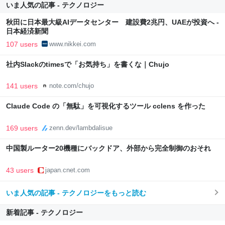
いま人気の記事 - テクノロジー
秋田に日本最大級AIデータセンター 建設費2兆円、UAEが投資へ -
日本経済新聞
107 users
www.nikkei.com
社内Slackのtimesで「お気持ち」を書くな｜Chujo
141 users
note.com/chujo
Claude Code の「無駄」を可視化するツール cclens を作った
169 users
zenn.dev/lambdalisue
中国製ルーター20機種にバックドア、外部から完全制御のおそれ
43 users
japan.cnet.com
いま人気の記事 - テクノロジーをもっと読む
新着記事 - テクノロジー