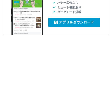
バナー広告なし
ミュート機能あり
ダークモード搭載
アプリをダウンロード