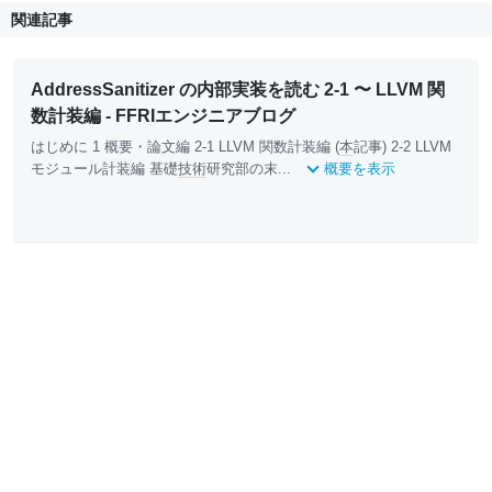
関連記事
AddressSanitizer の内部実装を読む 2-1 〜 LLVM 関
数計装編 - FFRIエンジニアブログ
はじめに 1 概要・論文編 2-1 LLVM 関数計装編 (
本
記事) 2-2 LLVM
モジュール計装編 基礎
技術
研究部の末...
概要を表示