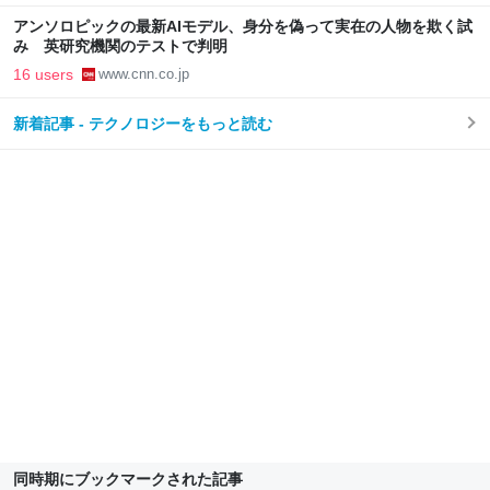
アンソロピックの最新AIモデル、身分を偽って実在の人物を欺く試
み 英研究機関のテストで判明
16 users
www.cnn.co.jp
新着記事 - テクノロジーをもっと読む
同時期にブックマークされた記事