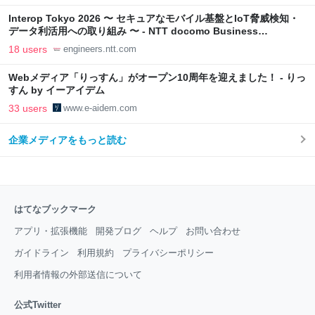
Interop Tokyo 2026 〜 セキュアなモバイル基盤とIoT脅威検知・
データ利活用への取り組み 〜 - NTT docomo Business
Engineers' Blog
18 users
engineers.ntt.com
Webメディア「りっすん」がオープン10周年を迎えました！ - りっ
すん by イーアイデム
33 users
www.e-aidem.com
企業メディアをもっと読む
はてなブックマーク
アプリ・拡張機能
開発ブログ
ヘルプ
お問い合わせ
ガイドライン
利用規約
プライバシーポリシー
利用者情報の外部送信について
公式Twitter