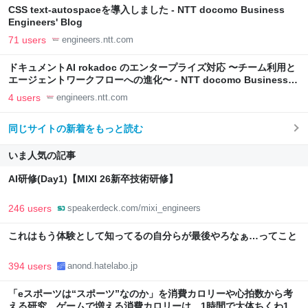
CSS text-autospaceを導入しました - NTT docomo Business
Engineers' Blog
71 users
engineers.ntt.com
ドキュメントAI rokadoc のエンタープライズ対応 〜チーム利用と
エージェントワークフローへの進化〜 - NTT docomo Business
Engineers' Blog
4 users
engineers.ntt.com
同じサイトの新着をもっと読む
いま人気の記事
AI研修(Day1)【MIXI 26新卒技術研修】
246 users
speakerdeck.com/mixi_engineers
これはもう体験として知ってるの自分らが最後やろなぁ…ってこと
394 users
anond.hatelabo.jp
「eスポーツは“スポーツ”なのか」を消費カロリーや心拍数から考
える研究。ゲームで増える消費カロリーは、1時間で大体ちくわ1本