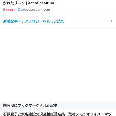
かれたリスク | XenoSpectrum
9 users
xenospectrum.com
新着記事 - テクノロジーをもっと読む
同時期にブックマークされた記事
石原親子と水谷建設の現金授授受疑惑 取材メモ : オフイス・マツ