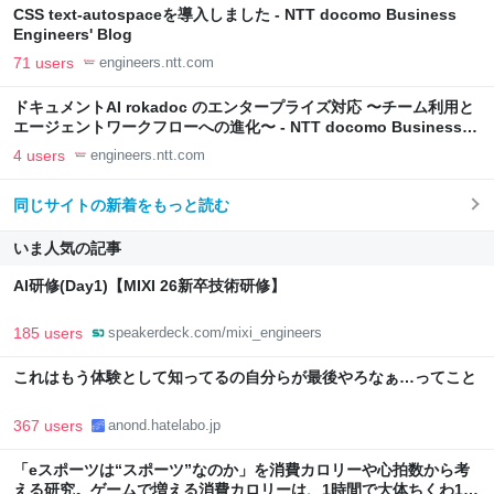
CSS text-autospaceを導入しました - NTT docomo Business
Engineers' Blog
71 users
engineers.ntt.com
ドキュメントAI rokadoc のエンタープライズ対応 〜チーム利用と
エージェントワークフローへの進化〜 - NTT docomo Business
Engineers' Blog
4 users
engineers.ntt.com
同じサイトの新着をもっと読む
いま人気の記事
AI研修(Day1)【MIXI 26新卒技術研修】
185 users
speakerdeck.com/mixi_engineers
これはもう体験として知ってるの自分らが最後やろなぁ…ってこと
367 users
anond.hatelabo.jp
「eスポーツは“スポーツ”なのか」を消費カロリーや心拍数から考
える研究。ゲームで増える消費カロリーは、1時間で大体ちくわ1本