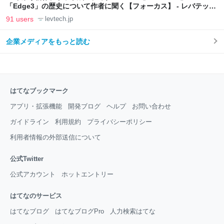
「Edge3」の歴史について作者に聞く【フォーカス】 - レバテック
LAB
91 users
levtech.jp
企業メディアをもっと読む
はてなブックマーク
アプリ・拡張機能
開発ブログ
ヘルプ
お問い合わせ
ガイドライン
利用規約
プライバシーポリシー
利用者情報の外部送信について
公式Twitter
公式アカウント
ホットエントリー
はてなのサービス
はてなブログ
はてなブログPro
人力検索はてな