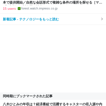
本で提供開始／自然な会話形式で複雑な条件の場所を探せる［マッ
プに相談］の対象国が拡大
15 users
forest.watch.impress.co.jp
新着記事 - テクノロジーをもっと読む
同時期にブックマークされた記事
八木ひとみの年収は？経済番組で活躍するキャスターの収入源や内