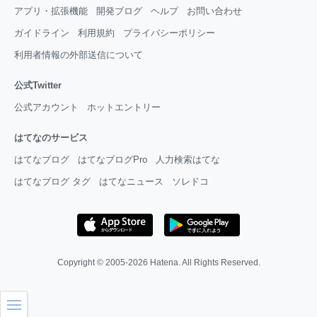
アプリ・拡張機能
開発ブログ
ヘルプ
お問い合わせ
ガイドライン
利用規約
プライバシーポリシー
利用者情報の外部送信について
公式Twitter
公式アカウント
ホットエントリー
はてなのサービス
はてなブログ
はてなブログPro
人力検索はてな
はてなブログ タグ
はてなニュース
ソレドコ
Copyright © 2005-2026
Hatena
. All Rights Reserved.