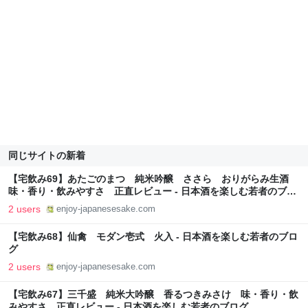
同じサイトの新着
【宅飲み69】あたごのまつ 純米吟醸 ささら おりがらみ生酒
味・香り・飲みやすさ 正直レビュー - 日本酒を楽しむ若者のブロ
グ
2 users
enjoy-japanesesake.com
【宅飲み68】仙禽 モダン壱式 火入 - 日本酒を楽しむ若者のブロ
グ
2 users
enjoy-japanesesake.com
【宅飲み67】三千盛 純米大吟醸 香るつきみさけ 味・香り・飲
みやすさ 正直レビュー - 日本酒を楽しむ若者のブログ