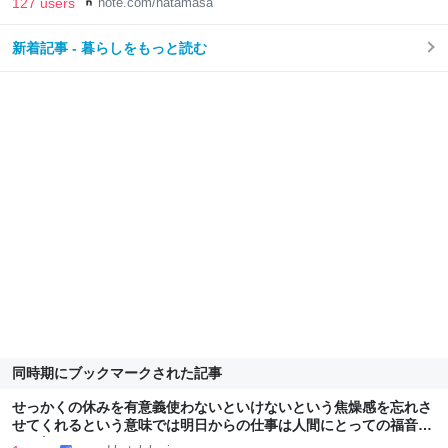
127 users
note.com/hatamasa
新着記事 - 暮らしをもっと読む
同時期にブックマークされた記事
せっかくの休みを有意義使わないといけないという焦燥感を忘れさ
せてくれるという意味では明日からの仕事は人間にとっての福音で
しか無い。