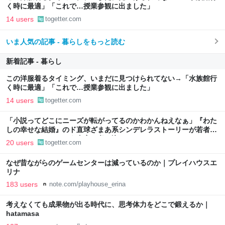
く時に最適」「これで…授業参観に出ました」
14 users
togetter.com
いま人気の記事 - 暮らしをもっと読む
新着記事 - 暮らし
この洋服着るタイミング、いまだに見つけられてない→「水族館行
く時に最適」「これで…授業参観に出ました」
14 users
togetter.com
「小説ってどこにニーズが転がってるのかわかんねえなぁ」『わた
しの幸せな結婚』のド直球ざまあ系シンデレラストーリーが若者に
ヒットしているという事実に考え込む
20 users
togetter.com
なぜ昔ながらのゲームセンターは減っているのか｜プレイハウスエ
リナ
183 users
note.com/playhouse_erina
考えなくても成果物が出る時代に、思考体力をどこで鍛えるか｜
hatamasa