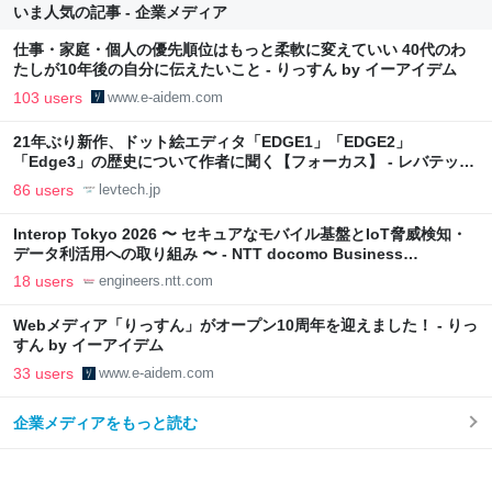
いま人気の記事 - 企業メディア
仕事・家庭・個人の優先順位はもっと柔軟に変えていい 40代のわ
たしが10年後の自分に伝えたいこと - りっすん by イーアイデム
103 users
www.e-aidem.com
21年ぶり新作、ドット絵エディタ「EDGE1」「EDGE2」
「Edge3」の歴史について作者に聞く【フォーカス】 - レバテック
LAB
86 users
levtech.jp
Interop Tokyo 2026 〜 セキュアなモバイル基盤とIoT脅威検知・
データ利活用への取り組み 〜 - NTT docomo Business
Engineers' Blog
18 users
engineers.ntt.com
Webメディア「りっすん」がオープン10周年を迎えました！ - りっ
すん by イーアイデム
33 users
www.e-aidem.com
企業メディアをもっと読む