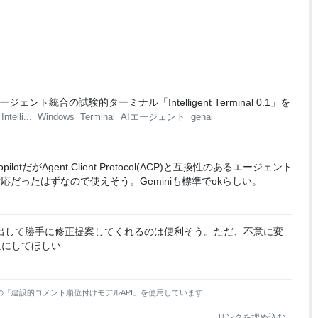
、AIエージェント統合の試験的ターミナル「Intelligent Terminal 0.1」を
Intelli...
Windows
Terminal
AIエージェント
genai
lotだがAgent Client Protocol(ACP)と互換性のあるエージェント
対応だったはずなので使えそう。Geminiも標準でokらしい。
出して勝手に修正提案してくれるのは便利そう。ただ、不意に変
重にしてほしい
の「建設的コメント順位付けモデルAPI」を使用しています
リンクを埋め込む