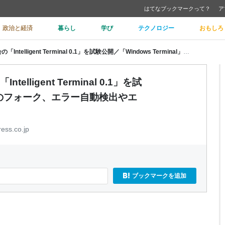
はてなブックマークって？
ア
政治と経済
暮らし
学び
テクノロジー
おもしろ
Microsoft、AIエージェント統合の「Intelligent Terminal 0.1」を試験公開／「Windows Terminal」のフォーク、エラー自動検出やエージェント管理機能を搭載
elligent Terminal 0.1」を試
al」のフォーク、エラー自動検出やエ
ress.co.jp
ブックマークを追加