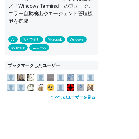
／「Windows Terminal」のフォーク、
エラー自動検出やエージェント管理機
能を搭載
AI
あとで読む
Microsoft
Windows
software
ニュース
ブックマークしたユーザー
すべてのユーザーを見る