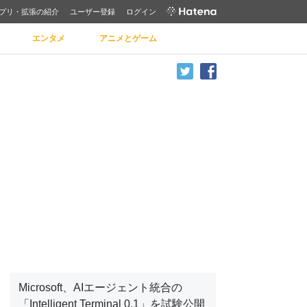
プリ・拡張の紹介
ユーザー登録
ログイン
エンタメ
アニメとゲーム
Microsoft、AIエージェント統合の
「Intelligent Terminal 0.1」を試験公開