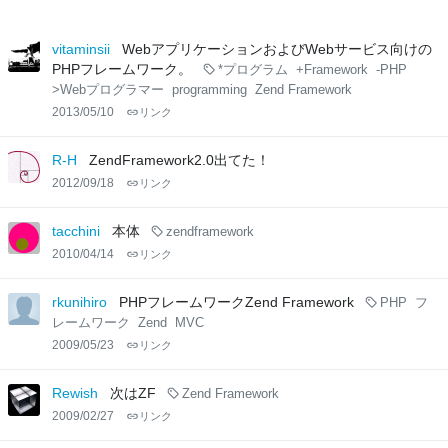
vitaminsii
WebアプリケーションおよびWebサービス向けの
PHPフレームワーク。
*プログラム
+Framework
-PHP
>Webプログラマー
programming
Zend Framework
2013/05/10
リンク
R-H
ZendFramework2.0出てた！
2012/09/18
リンク
tacchini
本体
zendframework
2010/04/14
リンク
rkunihiro
PHPフレームワークZend Framework
PHP
フ
レームワーク
Zend
MVC
2009/05/23
リンク
Rewish
次はZF
Zend Framework
2009/02/27
リンク