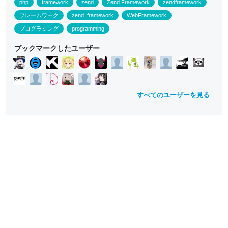
php
framework
zend
Zend Framework
zendframework
フレームワーク
zend_framework
WebFramework
プログラミング
programming
ブックマークしたユーザー
すべてのユーザーを見る