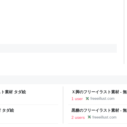
スト素材 タダ絵
Ｘ脚のフリーイラスト素材 - 
1 user
freeeillust.com
 タダ絵
黒糖のフリーイラスト素材 - 
2 users
freeeillust.com