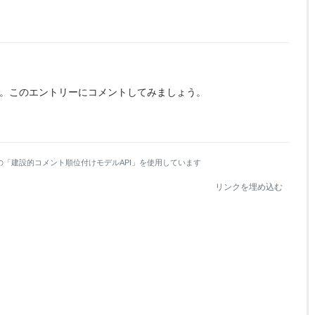
。
このエントリーにコメントしてみましょう。
の「建設的コメント順位付けモデルAPI」を使用しています
リンクを埋め込む