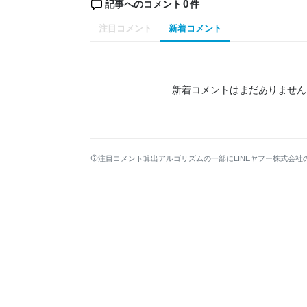
0
記事へのコメント
件
注目コメント
新着コメント
新着コメントはまだありません
注目コメント算出アルゴリズムの一部にLINEヤフー株式会社