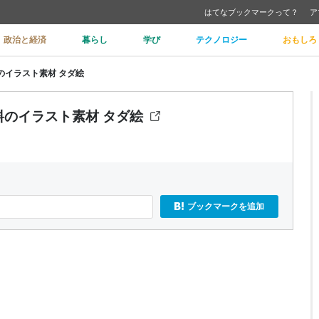
はてなブックマークって？
ア
政治と経済
暮らし
学び
テクノロジー
おもしろ
のイラスト素材 タダ絵
料のイラスト素材 タダ絵
ブックマークを追加