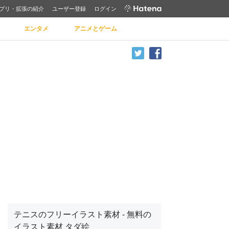
プリ・拡張の紹介
ユーザー登録
ログイン
エンタメ
アニメとゲーム
テニスのフリーイラスト素材 - 無料の
イラスト素材 タダ絵