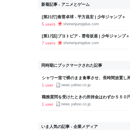
新着記事 - アニメとゲーム
[第21打]春雷卓球 - 平方昌宏 | 少年ジャンプ＋
5 users
shonenjumpplus.com
[第17話]ブヨトピア - 雲母坂盾 | 少年ジャンプ＋
7 users
shonenjumpplus.com
同時期にブックマークされた記事
シャワー室で裸のまま食事させ、長時間放置し
利用者虐待 高知県が行政処分（ABCニュース） -
1 user
news.yahoo.co.jp
職務質問を受けたときの所持金はわずか５５０
伏の可能性 たつの市母娘殺害事件（ABCニュース）
1 user
news.yahoo.co.jp
いま人気の記事 - 企業メディア