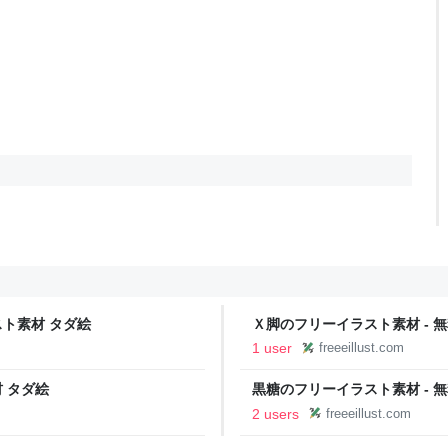
スト素材 タダ絵
Ｘ脚のフリーイラスト素材 - 
1 user
freeeillust.com
 タダ絵
黒糖のフリーイラスト素材 - 
2 users
freeeillust.com