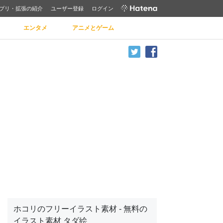
プリ・拡張の紹介
ユーザー登録
ログイン
エンタメ
アニメとゲーム
ホコリのフリーイラスト素材 - 無料の
イラスト素材 タダ絵