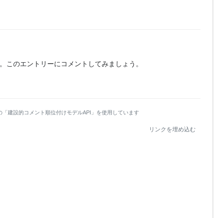
。
このエントリーにコメントしてみましょう。
の「建設的コメント順位付けモデルAPI」を使用しています
リンクを埋め込む