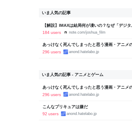
いま人気の記事
【解説】IMAXは結局何が凄いの？なぜ「デジ
か？｜Joshua Connolly
184 users
note.com/joshua_film
あっけなく死んでしまったと思う漫画・アニメ
296 users
anond.hatelabo.jp
いま人気の記事 - アニメとゲーム
あっけなく死んでしまったと思う漫画・アニメ
296 users
anond.hatelabo.jp
こんなプリキュアは嫌だ
92 users
anond.hatelabo.jp