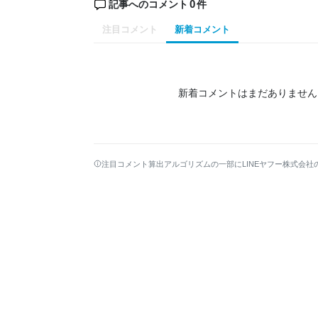
0
記事へのコメント
件
注目コメント
新着コメント
新着コメントはまだありません
注目コメント算出アルゴリズムの一部にLINEヤフー株式会社