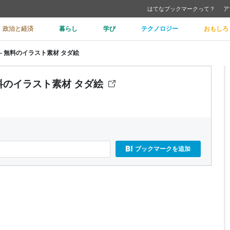
はてなブックマークって？
ア
政治と経済
暮らし
学び
テクノロジー
おもしろ
- 無料のイラスト素材 タダ絵
料のイラスト素材 タダ絵
ブックマークを追加