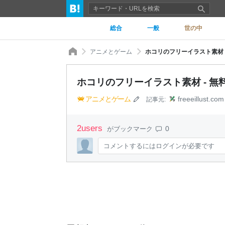
総合
一般
世の中
アニメとゲーム
ホコリのフリーイラスト素材 
ホコリのフリーイラスト素材 - 無
アニメとゲーム
freeeillust.com
記事元:
2
users
0
がブックマーク
コメントするにはログインが必要です