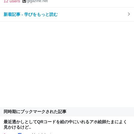
12 users
gigazine.net
新着記事 - 学びをもっと読む
同時期にブックマークされた記事
最近透かしとしてQRコードを絵の中にいれるアホ絵師たまによく
見かけるけど..