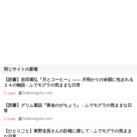
同じサイトの新着
【読書】吉田篤弘『月とコーヒー』―― 月明かりの余韻に包まれる
２４の物語 - ふでモグラの気ままな日常
1 user
fudemogura.com
【読書】グリム童話『黄金のがちょう』 - ふでモグラの気ままな日
常
1 user
fudemogura.com
【ひとりごと】東野圭吾さんの訃報に接して - ふでモグラの気まま
な日常