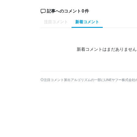
0
記事へのコメント
件
注目コメント
新着コメント
新着コメントはまだありません
注目コメント算出アルゴリズムの一部にLINEヤフー株式会社