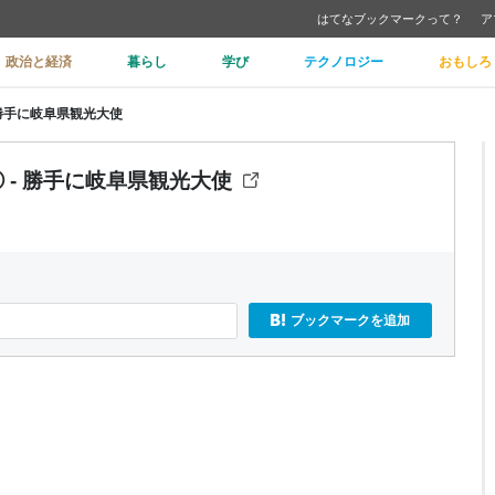
はてなブックマークって？
ア
政治と経済
暮らし
学び
テクノロジー
おもしろ
 勝手に岐阜県観光大使
 - 勝手に岐阜県観光大使
ブックマークを追加