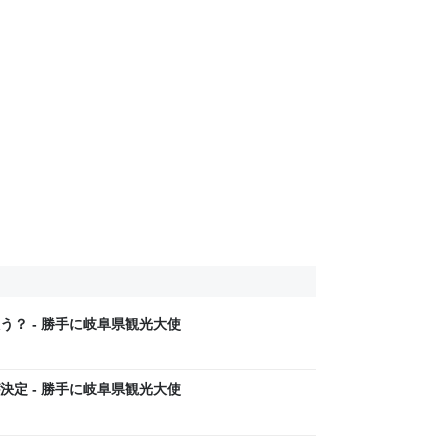
？ - 勝手に岐阜県観光大使
定 - 勝手に岐阜県観光大使