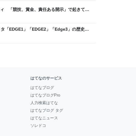
ティ 「競技、賞金、責任ある開示」で起きてい
ックLAB
「EDGE1」「EDGE2」「Edge3」の歴史に
 - レバテックLAB
はてなのサービス
はてなブログ
はてなブログPro
人力検索はてな
はてなブログ タグ
はてなニュース
ソレドコ