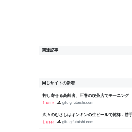
関連記事
同じサイトの新着
押し寄せる高齢者、圧巻の喫茶店でモーニング -
1 user
gifu.gifutaishi.com
久々のむさしはキンキンの生ビールで乾杯 - 勝
1 user
gifu.gifutaishi.com