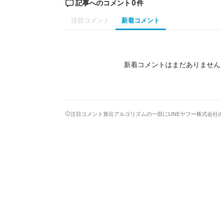
0
記事へのコメント
件
注目コメント
新着コメント
新着コメントはまだありません
注目コメント算出アルゴリズムの一部にLINEヤフー株式会社