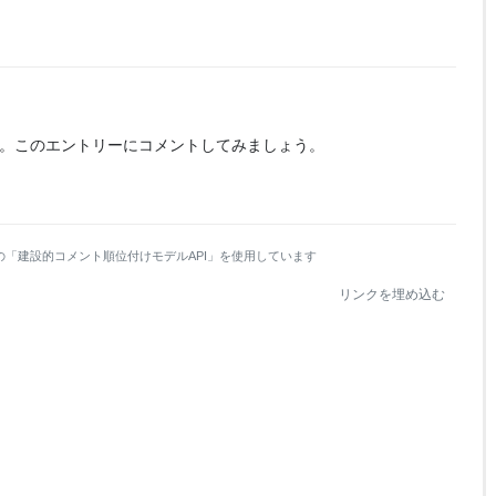
。
このエントリーにコメントしてみましょう。
の「建設的コメント順位付けモデルAPI」を使用しています
リンクを埋め込む