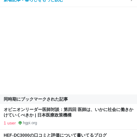
同時期にブックマークされた記事
オピニオンリーダー医師対談：第四回 医師は、いかに社会に働きか
けていくべきか | 日本医療政策機構
1 user
hgpi.org
HEF-DC3000の口コミと評価について書いてるブログ