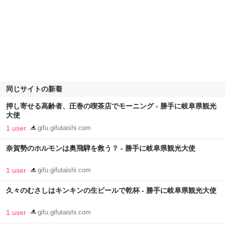
同じサイトの新着
押し寄せる高齢者、圧巻の喫茶店でモーニング - 勝手に岐阜県観光
大使
1 user
gifu.gifutaishi.com
奈賀勢のホルモンは奥飛騨を救う？ - 勝手に岐阜県観光大使
1 user
gifu.gifutaishi.com
久々のむさしはキンキンの生ビールで乾杯 - 勝手に岐阜県観光大使
1 user
gifu.gifutaishi.com