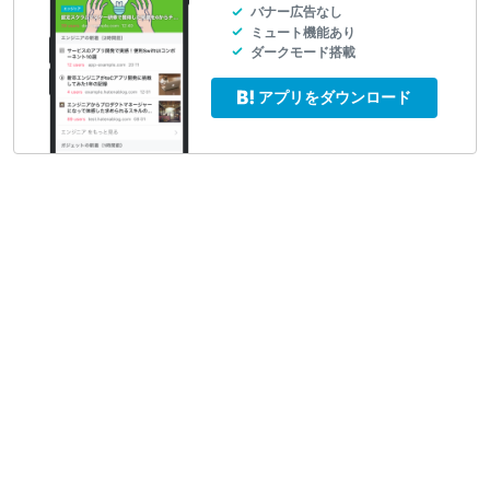
バナー広告なし
ミュート機能あり
ダークモード搭載
アプリをダウンロード