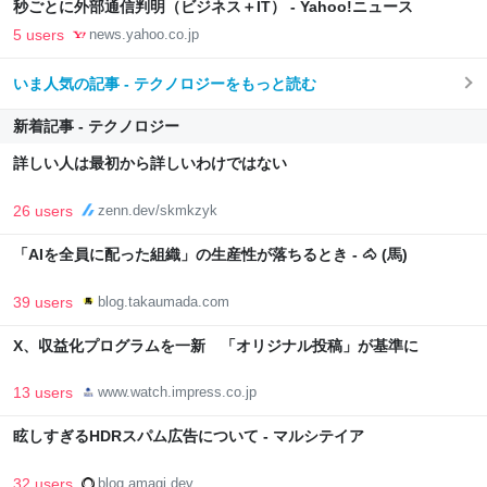
秒ごとに外部通信判明（ビジネス＋IT） - Yahoo!ニュース
5 users
news.yahoo.co.jp
いま人気の記事 - テクノロジーをもっと読む
新着記事 - テクノロジー
詳しい人は最初から詳しいわけではない
26 users
zenn.dev/skmkzyk
「AIを全員に配った組織」の生産性が落ちるとき - 🐴 (馬)
39 users
blog.takaumada.com
X、収益化プログラムを一新 「オリジナル投稿」が基準に
13 users
www.watch.impress.co.jp
眩しすぎるHDRスパム広告について - マルシテイア
32 users
blog.amagi.dev