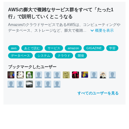
AWSの膨大で複雑なサービス群をすべて「たった1
行」で説明していくとこうなる
Amazon
のクラウドサービスである
AWS
は、コンピューティングや
データベース、ストレージなど、膨大で複雑...
概要を表示
aws
あとで読む
サービス
amazon
GIGAZINE
学習
データベース
システム
クラウド
開発
ブックマークしたユーザー
すべてのユーザーを見る