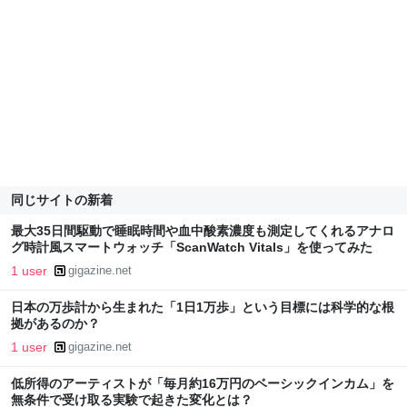
同じサイトの新着
最大35日間駆動で睡眠時間や血中酸素濃度も測定してくれるアナロ
グ時計風スマートウォッチ「ScanWatch Vitals」を使ってみた
1 user
gigazine.net
日本の万歩計から生まれた「1日1万歩」という目標には科学的な根
拠があるのか？
1 user
gigazine.net
低所得のアーティストが「毎月約16万円のベーシックインカム」を
無条件で受け取る実験で起きた変化とは？