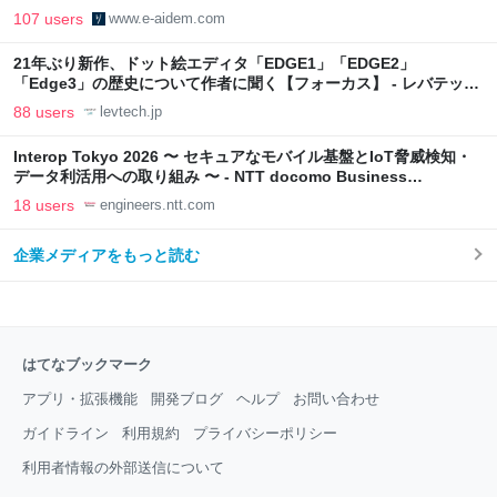
107 users
www.e-aidem.com
21年ぶり新作、ドット絵エディタ「EDGE1」「EDGE2」
「Edge3」の歴史について作者に聞く【フォーカス】 - レバテック
LAB
88 users
levtech.jp
Interop Tokyo 2026 〜 セキュアなモバイル基盤とIoT脅威検知・
データ利活用への取り組み 〜 - NTT docomo Business
Engineers' Blog
18 users
engineers.ntt.com
企業メディアをもっと読む
はてなブックマーク
アプリ・拡張機能
開発ブログ
ヘルプ
お問い合わせ
ガイドライン
利用規約
プライバシーポリシー
利用者情報の外部送信について