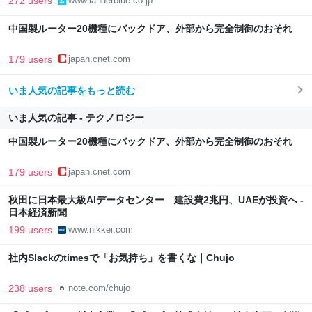
272 users
www.landerblue.co.jp
中国製ルーター20機種にバックドア、外部から完全制御のおそれ
179 users
japan.cnet.com
いま人気の記事をもっと読む
いま人気の記事 - テクノロジー
中国製ルーター20機種にバックドア、外部から完全制御のおそれ
179 users
japan.cnet.com
秋田に日本最大級AIデータセンター 建設費2兆円、UAEが投資へ -
日本経済新聞
199 users
www.nikkei.com
社内Slackのtimesで「お気持ち」を書くな｜Chujo
238 users
note.com/chujo