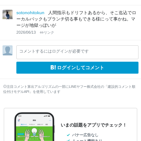
sotonohitokun
人間指示もドリフトあるから、そこ迄込でロ
ーカルバックもブランチ切る事もできる様にって事かね。マ
ージが地獄っぽいが
2026/06/13
リンク
コメントするにはログインが必要です
ログインしてコメント
注目コメント算出アルゴリズムの一部にLINEヤフー株式会社の「建設的コメント順
位付けモデルAPI」を使用しています
いまの話題をアプリでチェック！
バナー広告なし
ミュート機能あり