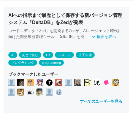
AIへの指示まで履歴として保存する新バージョン管理
システム「DeltaDB」をZedが発表
コードエディタ「Zed」を開発するZedが、
AI
エージェント時代に
向けた開発履歴管理ツール「Delta
DB
」を発...
概要を表示
AI
あとで読む
Git
システム
人工知能
プログラミング
programming
ブックマークしたユーザー
すべてのユーザーを見る