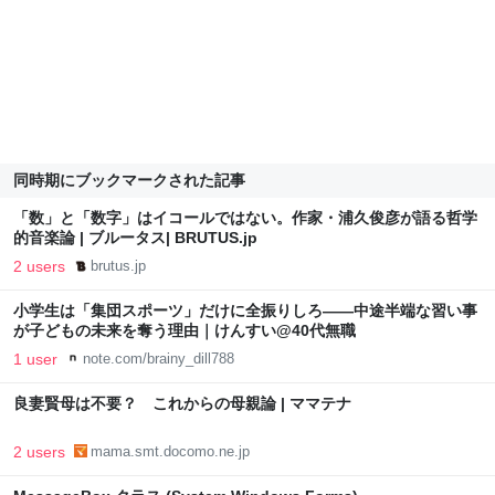
同時期にブックマークされた記事
「数」と「数字」はイコールではない。作家・浦久俊彦が語る哲学
的音楽論 | ブルータス| BRUTUS.jp
2 users
brutus.jp
小学生は「集団スポーツ」だけに全振りしろ――中途半端な習い事
が子どもの未来を奪う理由｜けんすい@40代無職
1 user
note.com/brainy_dill788
良妻賢母は不要？ これからの母親論 | ママテナ
2 users
mama.smt.docomo.ne.jp