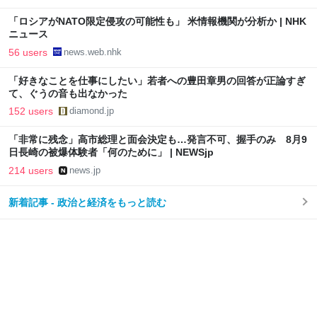
「ロシアがNATO限定侵攻の可能性も」 米情報機関が分析か | NHK
ニュース
56 users
news.web.nhk
「好きなことを仕事にしたい」若者への豊田章男の回答が正論すぎ
て、ぐうの音も出なかった
152 users
diamond.jp
「非常に残念」高市総理と面会決定も…発言不可、握手のみ 8月9
日長崎の被爆体験者「何のために」 | NEWSjp
214 users
news.jp
新着記事 - 政治と経済をもっと読む