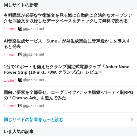
同じサイトの新着
有料購読が必要な学術論文を見る際に自動的に合法的なオープンア
クセス論文を収録したデータベースをチェックして無料で読めるか
どうかがわかる「Unpaywall」
1 user
gigazine.net
AI音楽生成サービス「Suno」がAI生成楽曲に音声透かしを導入す
ると発表
1 user
gigazine.net
1台で10ポートを備えたクランプ固定式電源タップ「Anker Nano
Power Strip (10-in-1, 70W, クランプ式)」レビュー
1 user
gigazine.net
面白い要素を全部乗せ、ローグライク×デッキ構築×パーティ制RPG
の「Chrono Ark」を遊んでみた
1 user
gigazine.net
同じサイトの新着をもっと読む
いま人気の記事