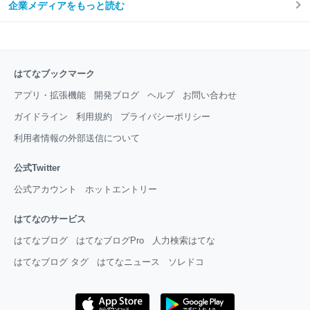
企業メディアをもっと読む
はてなブックマーク
アプリ・拡張機能
開発ブログ
ヘルプ
お問い合わせ
ガイドライン
利用規約
プライバシーポリシー
利用者情報の外部送信について
公式Twitter
公式アカウント
ホットエントリー
はてなのサービス
はてなブログ
はてなブログPro
人力検索はてな
はてなブログ タグ
はてなニュース
ソレドコ