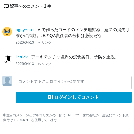
2
記事へのコメント
件
nguyen-oi
AIで作ったコードのメンテ地獄感。意図の消失は
確かに深刻。JBのQA責任者の分析は必読だな
2026/04/13
リンク
jintrick
アーキテクチャ境界の浸食案件。予防を重視。
2026/04/13
リンク
コメントするにはログインが必要です
ログインしてコメント
注目コメント算出アルゴリズムの一部にLINEヤフー株式会社の「建設的コメント順
位付けモデルAPI」を使用しています