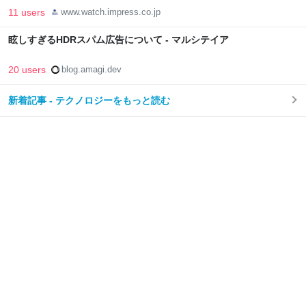
11 users
www.watch.impress.co.jp
眩しすぎるHDRスパム広告について - マルシテイア
20 users
blog.amagi.dev
新着記事 - テクノロジーをもっと読む